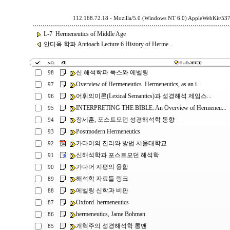
112.168.72.18 - Mozilla/5.0 (Windows NT 6.0) AppleWebKit/53
L-7 Hermeneutics of Middle Age
안디옥 학파 Antioach Lecture 6 History of Herme...
신 해석학파 푹스와 에벨링
98
Overview of Hermeneutics. Hermeneutics, as an i...
97
어휘의미론(Lexical Semantics)과 성경해석 제임스...
96
INTERPRETING THE BIBLE: An Overview of Hermeneu...
95
장세훈, 포스트모던 성경해석학 동향
94
Postmodern Hermeneutics
93
가다머의 진리와 방법 서울대학교
92
신해석학과 포스트모던 해석학
91
가다머 지평의 융합
90
해석학 자료들 링크
89
에벨링 신학과 비판
88
Oxford hermeneutics
87
hermeneutics, Jame Bohman
86
개혁주의 성경해석학 롱맨
85