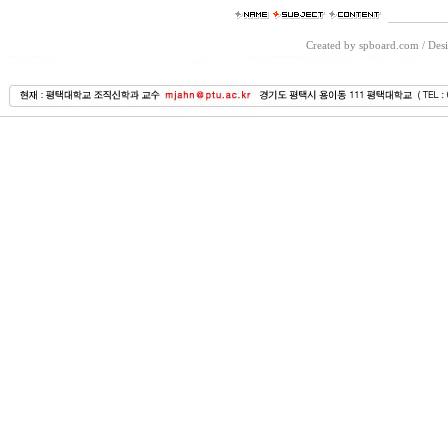
Created by spboard.com
/
Desi