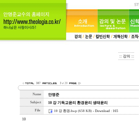
::: 강의 :::
387
3
20
Name
안명준
Subject
10 강 기독교윤리 환경윤리 생태윤리
File
-
10 강 환경.hwp (658 KB)
Download : 165
10