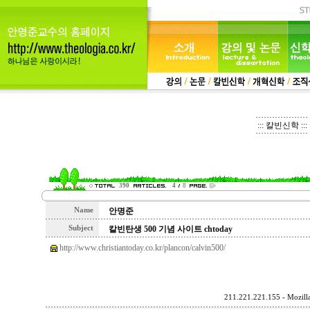
::: 칼빈신학 :::
390
4
8
Name
안명준
Subject
칼빈탄생 500 기념 사이트 chtoday
http://www.christiantoday.co.kr/plancon/calvin500/
211.221.221.155 - Mozilla