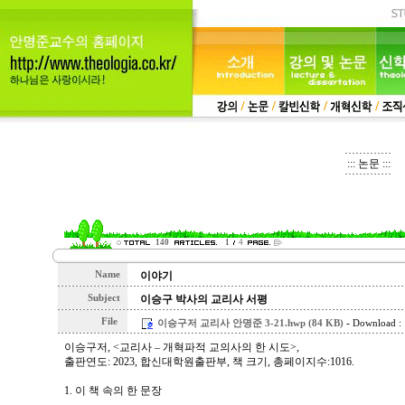
::: 논문 :::
140
1
4
Name
이야기
Subject
이승구 박사의 교리사 서평
File
-
이승구저 교리사 안명준 3-21.hwp (84 KB)
Download :
이승구저, <교리사 – 개혁파적 교의사의 한 시도>,
출판연도: 2023, 합신대학원출판부, 책 크기, 총페이지수:1016.
1. 이 책 속의 한 문장