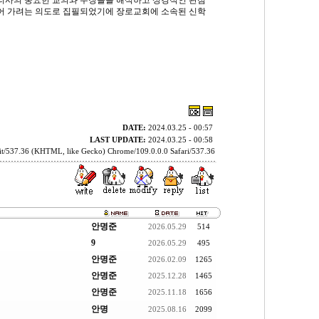
리사의 중요한 교의와 주장들을 해석하고 성경적인 관점
어 가려는 의도로 집필되었기에 장로교회에 소속된 신학
DATE:
2024.03.25 - 00:57
LAST UPDATE:
2024.03.25 - 00:58
t/537.36 (KHTML, like Gecko) Chrome/109.0.0.0 Safari/537.36
안명준
2026.05.29
514
9
2026.05.29
495
안명준
2026.02.09
1265
안명준
2025.12.28
1465
안명준
2025.11.18
1656
안명
2025.08.16
2099