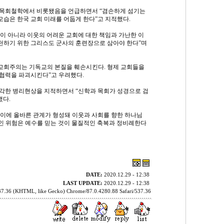
 목회철학에서 비롯됐음을 언급하면서 “겸손하게 섬기는
습은 한국 교회 미래를 어둡게 한다”고 지적했다.
이 아니라 이웃의 어려운 교회에 대한 책임과 가난한 이
실천하기 위한 그리스도 군사의 훈련장으로 삼아야 한다”며
개교회주의는 기독교의 본질을 훼손시킨다. 형제 교회들을
협력을 파괴시킨다”고 우려했다.
각한 병리현상을 지적하면서 “신학과 목회가 성경으로 검
했다.
 사이에 올바른 관계가 형성돼 이웃과 사회를 향한 하나님
적인 위험은 예수를 믿는 것이 물질적인 축복과 정비례한다
DATE:
2020.12.29 - 12:38
LAST UPDATE:
2020.12.29 - 12:38
37.36 (KHTML, like Gecko) Chrome/87.0.4280.88 Safari/537.36