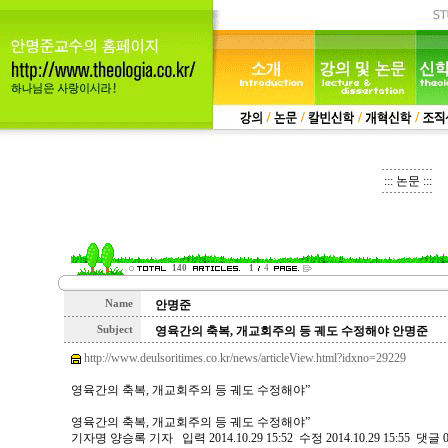
::: 논문 :::
140
1
4
Name
안명준
Subject
영육간의 축복, 개교회주의 등 궤도 수정해야 안명준
http://www.deulsoritimes.co.kr/news/articleView.html?idxno=29229
영육간의 축복, 개교회주의 등 궤도 수정해야”
영육간의 축복, 개교회주의 등 궤도 수정해야”
기자명 양승록 기자 입력 2014.10.29 15:52 수정 2014.10.29 15:55 댓글 