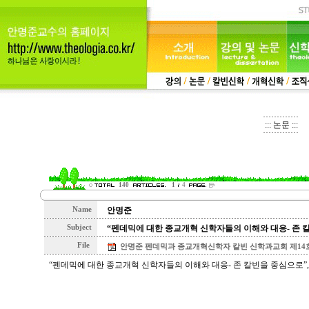
::: 논문 :::
140
1
4
Name
안명준
Subject
“펜데믹에 대한 종교개혁 신학자들의 이해와 대응- 존 
File
안명준 펜데믹과 종교개혁신학자 칼빈 신학과교회 제14호2020
“펜데믹에 대한 종교개혁 신학자들의 이해와 대응- 존 칼빈을 중심으로”, 「신학