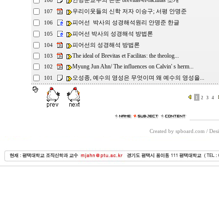
안명준교수의 논문 brevitas-et-facilitas 소개
108
우리이웃들의 신학 저자 이승구; 서평 안명준
107
피어선 박사의 성경해석원리 안명준 한글
106
피어선 박사의 성경해석 방법론
105
피어선의 성경해석 방법론
104
The ideal of Brevitas et Facilitas: the theolog...
103
Myung Jun Ahn/ The influences on Calvin' s herm...
102
오성종, 예수의 영성은 무엇이며 왜 예수의 영성을...
101
1
2
3
4
Created by spboard.com
/
Desi