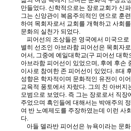
삶의 여정 속에서 스며든 문화적 구성요
만들었다. 신학적으로는 장로교회가 신파
그는 신앙관이 복음주의적인 면으로 훈련
하여 목회자로서 교회를 개혁하고 사회를
문화의 실천가 되었다.
피어선의 조상들은 영국에서 미국으로 온
별히 선조인 아브라함 피어선은 목회자로
어서, 그중에 예일대학교(구 피어선 대학
아브라함 피어선이 있었으며, 후에 후손
이사로 참여한 존 피어선이 있었다. 8대
성향은 학자적이며 문화적인 유전이 이어
교육적 풍토에서 자랐다. 그의 친 아버지
모범으로 보였다. 즉 그는 장로로서 직장
주었으며 흑인들에 대해서는 박애주의 정
여 반 노예제도를 주장하였는데 이런 사
다.
아들 델라반 피어선은 뉴욕이라는 문화적