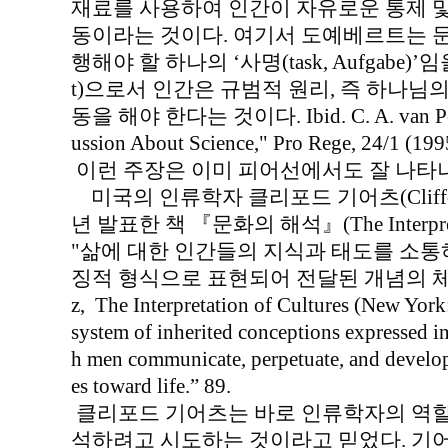
재료를 사용하여 인간이 자유로운 통제 및
동이라는 것이다. 여기서 도예베르트는 
행해야 할 하나의 ‘사명(task, Aufgabe)
t)으로서 인간은 규범적 원리, 즉 하나님
동을 해야 한다는 것이다. Ibid. C. A. van Peurs
ussion About Science," Pro Rege, 24/1 (199
이런 주장은 이미 피어선에서도 잘 나타
미국의 인류학자 클리포드 기어츠(Clifford
년 발표한 책 『문화의 해석』(The Interpreta
"삶에 대한 인간들의 지식과 태도를 소
징적 형식으로 표현되어 전달된 개념의 체계"라고
z, The Interpretation of Cultures (New York
system of inherited conceptions expressed 
h men communicate, perpetuate, and develop
es toward life.” 89.
클리포드 기어츠는 바로 인류학자의 역할
석하려고 시도하는 것이라고 믿었다. 기