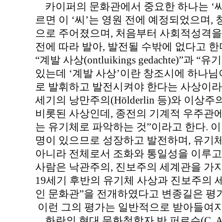
카이퍼의 문화관에서 중요한 하나는 ‘씨(k
르면 이 ‘씨’는 영원 전에 예정되었으며
으로 주어졌으며, 처음부터 사회적성격을
전에 따라 발아, 발전될 수밖에 없다고 
“계발 사상(ontluikings gedachte)”과 “유기
있는데 ‘계발 사상’이란 창조시에 하나
로 발휘하고 발전시켜야 한다는 사상이라고 
세기의 낭만주의(Hölderlin 등)와 이상주의 철
비롯된 사상인데, 종전의 기계적 우주관에
는 유기체로 파악하는 것”이라고 한다. 
명이 있으므로 성장하고 발전하며, 유기
아니라 전체로서 조화와 통일성을 이루고 
사람은 낙관주의, 진보주의 세계관을 가지
19세기 후반의 유기체 사상과 진보주의 
인 문화관”을 전개하였다고 변종길은 평가한다
이런 그의 평가는 일반적으로 받아들여지
화란의 현대 문화철학자 반 퍼르슨(C. A. van 