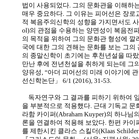
법이 사용되었다. 그의 문화관을 이해하
매우 중요하다. 그 이유는 피어선은 장로교의 
적 복음주의신학의 성향을 가지면서도 사회에
ol)의 관점을 수용하는 양면성이 복음전
의 목적을 위하여 그의 문화관 형성에 깔
국에 대한 그의 견해는 문화를 보는 그의
의 종말신학이 초기에는 후천년설을 따랐지만 조
만난 후에 전년천설을 취하게 되는데 그
양유성, “아더 피어선의 미래 이야기에 관
선신학논단」 6/1 (2016), 31-53.
독자연구와 그 결과를 피하기 위하여 
을 부분적으로 적용했다. 근대 기독교 문
라함 카이퍼(Abraham Kuyper)의 하
론을 연결하여 적용해 보았다. 한편 카
를 제한시킨 클라스 스킬더(Klaas Schild