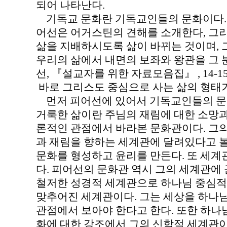
되어 나타난다.
기독교 문화란 기독교인들의 문화이다. 
어선은 어거스틴의 견해를 소개한다, 그
삶을 지배하시도록 삶이 바뀌는 것이며,
우리의 삶에서 내면의 보좌와 왕관을 그 
선, 『설교자를 위한 자료모음집』 , 14-15
바로 그리스도 중심으로 사는 삶의 형태
먼저 피어선에 있어서 기독교인들의 문
거룩한 삶이란 주님의 재림에 대한 소망과
론적인 관점에서 바라본 문화관이다. 그
과 재림을 향하는 세계관에 달려있다고 
문화를 형성하고 윤리를 만든다. 또 세
다. 피어선의 문화관 역시 그의 세계관
철저한 성경적 세계관으로 하나님 중심적
맞추어진 세계관이다. 그는 세상을 하나
관점에서 보아야 한다고 한다. 또한 하나
화에 대한 강조에서 그의 신학적 세계관이