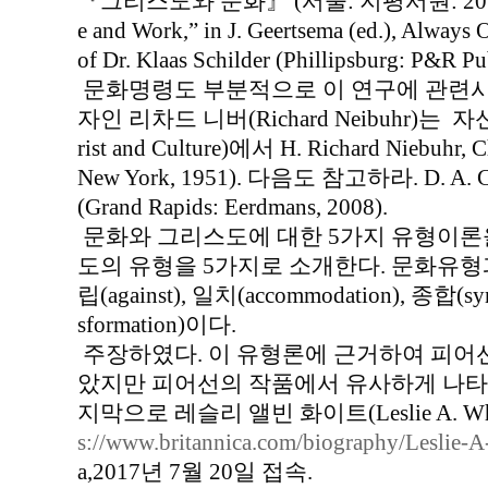
『그리스도와 문화』 (서울: 지평서원: 2017). J. F
e and Work,” in J. Geertsema (ed.), Always 
of Dr. Klaas Schilder (Phillipsburg: P&R Pu
문화명령도 부분적으로 이 연구에 관련시
자인 리차드 니버(Richard Neibuhr)
rist and Culture)에서 H. Richard Niebuhr, C
New York, 1951). 다음도 참고하라. D. A. Carso
(Grand Rapids: Eerdmans, 2008).
문화와 그리스도에 대한 5가지 유형이론
도의 유형을 5가지로 소개한다. 문화유형
립(against), 일치(accommodation), 종합(syn
sformation)이다.
주장하였다. 이 유형론에 근거하여 피어
았지만 피어선의 작품에서 유사하게 나타
지막으로 레슬리 앨빈 화이트(Leslie A. White)
s://www.britannica.com/biography/Leslie-
a,2017년 7월 20일 접속.