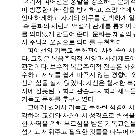
여기서 피어선은 종말을 강조하는 문화적 
이 방종한 나태함을 방지하고, 소망 속에
인내하게하고 자기의 의무를 긴박하게 일하게 한
즉 문화와 재림의 역설적 관계를 통하여
를 의미있게 만들어 준다. 문화는 재림의
서 주님의 오심으로 의미를 구현한다.
피어선의 기독교 문화관이 사회 속에서
다. 그것은 복음주의적 신앙과 사회제도
관점이다. 보수적 복음주의적 전통은 사
수하고 제도를 쉽게 바꾸지 않는 경향이 
신의 삶을 살지 않았다. 자신은 철저한 
시에 잘못된 교회의 관습과 사회의 제도
기독교 문화를 추구하였다.
그에게 있어서 기독교 문화란 성경에서 
각하여 교회와 사회에서 성경으로 변혁을
한 사역을 위해 부르심을 받은 기독교인
섬기고 세워주고 필요한 것들을 나누어 