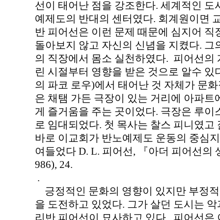
선이 태어난 점을 강조한다. 세계적인 도
예제도의 반대의 센터였다. 회계원이면 
반 피어선은 이런 문제 때문에 심지어 직
돌아보지 않고 자신의 신념을 지켰다. 그
의 직장에서 몸소 실천하였다. 피어선의 
린 시절부터 영향을 받은 것으로 알수 있다
의 파코 로우)에서 태어난 것 자체가 문화
은 채탬 가든 극장이 있는 거리에 아파
게 즐거움을 주는 곳이었다. 극장은 루이
로 임대되었다. 첫 목사는 찰스 피니였고
바로 이교회가 반노예제도 운동의 중심지
여들었다 D. L. 피어선, 『아더 피어선의 
986), 24.
.
긍정적인 문화의 영향이 있지만 부정적
을 도전하고 있었다. 그가 살던 도시는 
리반 피어선이 묘사하고 있다. 피어선은