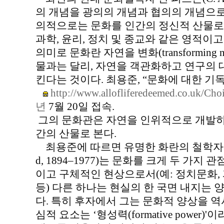
의 개념을 광의의 개념과 협의의 개념으로
의적으로는 문화를 인간의 정신적 산물로만
과학, 윤리, 정치 및 종교와 같은 영적이
의미로 문화란 자연을 변화(transforming 
물과는 달리, 자연을 객관화하고 연구의 
킨다는 것이다. 최용준, “문화에 대한 기독
http://www.allofliferedeemed.co.uk/Cho
년
7월 20일 접속.
그의 문화관은 자연을 인위적으로 개발하
간의 산물로 본다.
최용준에 따르면 유명한 화란의 철학자 도예베
d, 1894–1977)는 문화를 크게 두 가
이고 구체적인 현상으로서(예: 정치문화,
등) 다른 하나는 현실의 한 국면 내지는 양상(
다. 특히 후자에서 그는 문화적 양상을 
심적 요소는 ‘형성력(formative power