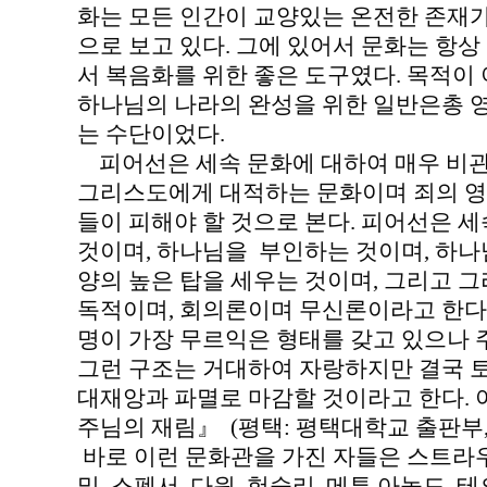
화는 모든 인간이 교양있는 온전한 존재가
으로 보고 있다. 그에 있어서 문화는 항상
서 복음화를 위한 좋은 도구였다. 목적이
하나님의 나라의 완성을 위한 일반은총 
는 수단이었다.
피어선은 세속 문화에 대하여 매우 비관
그리스도에게 대적하는 문화이며 죄의 영
들이 피해야 할 것으로 본다. 피어선은 
것이며, 하나님을 부인하는 것이며, 하나
양의 높은 탑을 세우는 것이며, 그리고 
독적이며, 회의론이며 무신론이라고 한다
명이 가장 무르익은 형태를 갖고 있으나 
그런 구조는 거대하여 자랑하지만 결국 
대재앙과 파멸로 마감할 것이라고 한다. 아
주님의 재림』 (평택: 평택대학교 출판부, 201
바로 이런 문화관을 가진 자들은 스트라우스,
밀, 스펜서, 다윈, 헉슬리, 메튜 아놀드, 테오도