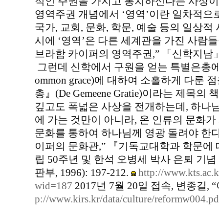
적인 주권을 가지고 통치하신다는 사상이
영역주권 개념에서 ‘영역’이란 일차적으
국가, 교회, 문화, 학문, 예술 등의 일상
시에 ‘영역’은 다른 세계관을 가진 사람들
브라함 카이퍼의 영역주권,” 「신학지남」 3 (2
그런데 신학에서 구원을 얻는 특별은총에
ommon grace)에 대하여 소홀하게 다룬
총』(De Gemeene Gratie)이라는 제
깊고도 폭넓은 사상을 전개하는데, 하나
에 가는 것만이 아니라, 온 인류의 문화
문화를 통하여 하나님께 영광 돌려야 한다
이퍼의 문화관,” 『기독교대학과 학문에 
립 50주년 및 한석 오병세 박사 은퇴 기념
판부, 1996): 197-212.
http://www.kts.ac
wid=187
2017년 7월 20일 접속, 변종길
p://www.kirs.kr/data/culture/reformw004.pd