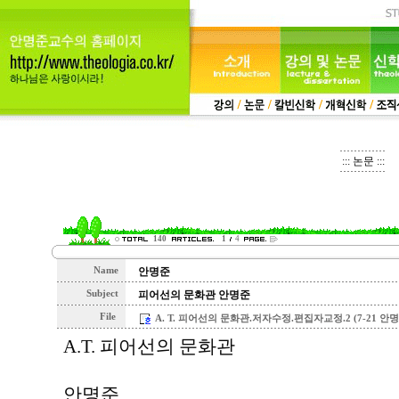
::: 논문 :::
140
1
4
Name
안명준
Subject
피어선의 문화관 안명준
File
A. T. 피어선의 문화관.저자수정.편집자교정.2 (7-21 안명준)
A.T. 피어선의 문화관
안명준