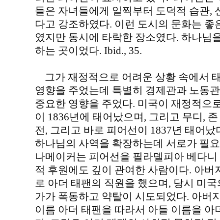
들은 자녀들에게 일찍부터 도덕적 습관, 
다고 강조하였다. 이런 도시의 문화는 좋
였지만 동시에 타락한 장소였다. 하나님
하는 곳이었다. Ibid., 35.
그가 재정적으로 어려운 상황 속에서 태
영향을 주었는데 특별히 경제관과 노동관
중요한 영향을 주었다. 미국이 재정적으로
이 1836년에 태어났으며, 그리고 무디, 
전, 그리고 바로 피어선이 1837년 태어
하나님의 사역을 확장하는데 서로가 필요로
나메이커는 피어선을 필라델피아 베다니 
적 후원에도 깊이 관여한 사람이다. 아버
로 아더 태팬의 직원을 했으며, 당시 미
가가 폭동하고 약탈이 시도되었다. 아버
이름 아더 태팬을 따라서 아들 이름을 아