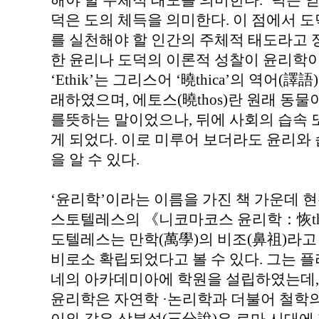
해야 할 주체적 태도를 의미한다. ‘덕은 
덕은 도의 체득을 의미한다. 이 점에서 도
를 실천해야 할 인간의 주체적 태도라고 
한 윤리나 도덕의 이론적 성찰이 윤리학이다.
‘Ethik’는 그리스어 ‘曉thica’의 역어(譯語)이
래하였으며, 에토스(曉thos)란 원래 동물
를뜻하는 말이었으나, 뒤에 사회의 습속 
게 되었다. 이로 미루어 보더라도 윤리와
을 알 수 있다.
‘윤리학’이라는 이름을 가진 책 가운데 현
스토텔레스의 《니코마코스 윤리학：恢thica 
도텔레스는 만학(萬學)의 비조(鼻祖)라고
비로소 확립되었다고 볼 수 있다. 그는 
네의 아카데미아에 학원을 설립하였는데,
윤리학은 자연학 ·논리학과 더불어 철학의