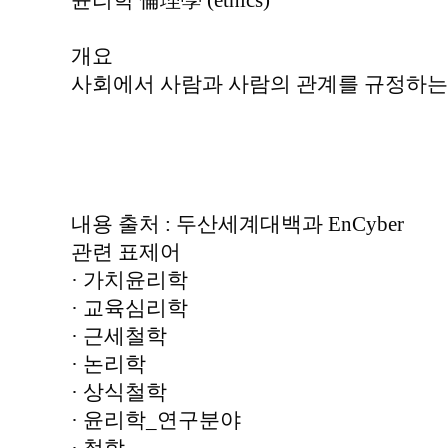
윤리학 倫理學 (ethics)
개요
사회에서 사람과 사람의 관계를 규정하는 규
내용 출처 : 두산세계대백과 EnCyber
관련 표제어
· 가치윤리학
· 교육심리학
· 근세철학
· 논리학
· 상식철학
· 윤리학_연구분야