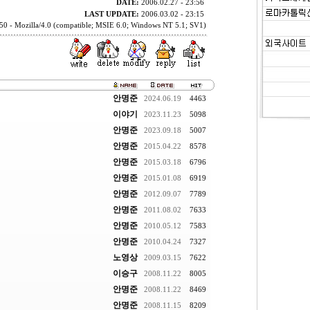
DATE:
2006.02.27 - 23:56
LAST UPDATE:
2006.03.02 - 23:15
50 - Mozilla/4.0 (compatible; MSIE 6.0; Windows NT 5.1; SV1)
안명준
2024.06.19
4463
이야기
2023.11.23
5098
안명준
2023.09.18
5007
안명준
2015.04.22
8578
안명준
2015.03.18
6796
안명준
2015.01.08
6919
안명준
2012.09.07
7789
안명준
2011.08.02
7633
안명준
2010.05.12
7583
안명준
2010.04.24
7327
노영상
2009.03.15
7622
이승구
2008.11.22
8005
안명준
2008.11.22
8469
안명준
2008.11.15
8209