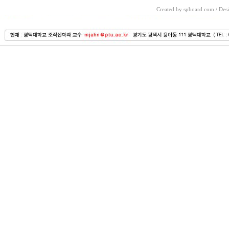
Created by spboard.com
/
Desi