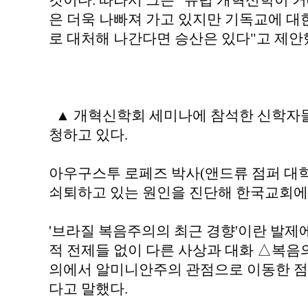
것이다. 따라서 그는 "유럽 개혁신학이 
은 더욱 나빠져 가고 있지만 기독교에 대
로 대처해 나간다면 승산은 있다"고 제안
▲ 개혁신학회 세미나에 참석한 신학자들
청하고 있다.
아우구스투 로페즈 박사(앤드류 점퍼 대
쇠퇴하고 있는 원인을 진단해 한국교회에
'브라질 복음주의의 최근 경향'이란 발제
적 전제들 없이 다른 사상과 대화 △복음
의에서 알미니안주의 관점으로 이동한 점
다고 말했다.