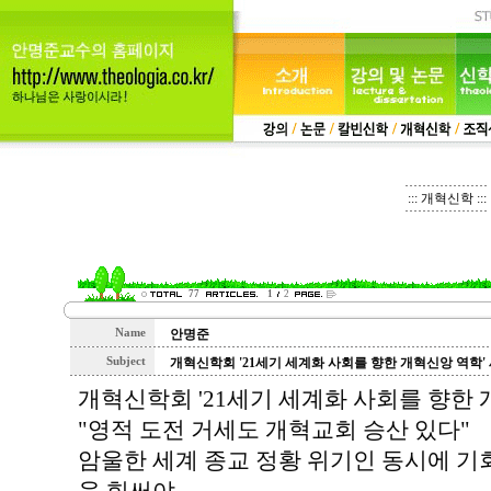
::: 개혁신학 :::
77
1
2
Name
안명준
Subject
개혁신학회 '21세기 세계화 사회를 향한 개혁신앙 역학'
개혁신학회 '21세기 세계화 사회를 향한 
"영적 도전 거세도 개혁교회 승산 있다"
암울한 세계 종교 정황 위기인 동시에 기회 