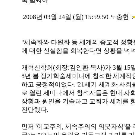
욱 힘써야
2008년 03월 24일 (월) 15:59:50 노충헌
"세속화와 다원화 등 세계의 종교적 정
에 대한 신실함을 회복한다면 상황을 넉넉
개혁신학회(회장:김인환 목사)가 3월 15
8년 봄 정기학술세미나에 참석한 세계적
하고 긍정적이었다. '21세기 세계화 사회
로 열린 세미나에서 참석자들은 현대 사
상황과 원인을 기술하고 교회가 세계를 향
진단했다.
먼저 '이교주의, 세속주의의 의붓자식'을