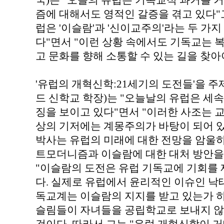
국)는 "오늘의 유럽은 기독교적 과거를 
즘에 대해서도 영적인 갈증을 겪고 있다"고
럽은 '이슬람'과 '신이교주의'라는 두 가
다"면서 "이런 상황 속에서도 기독교는 
고 문화를 향해 소통할 수 있는 길을 찾아
'유럽의 개혁신학:21세기의 도전들'을 
드 신학교 학장)는 "오늘날의 유럽은 세속
징을 보이고 있다"면서 "이러한 사조는 
상의 기저에는 계몽주의가 바탕이 되어 있
박사는 유럽의 미래에 대한 전망을 암울하
트모더니즘과 이슬람에 대한 대처 방안을
"이슬람의 도전은 유럽 기독교에 기회를 
다. 실제로 유럽에서 윤리적인 이슈인 낙
독교계는 이슬람의 지지를 받고 있는가 
슬림들이 자녀들을 공립학교로 보내지 않