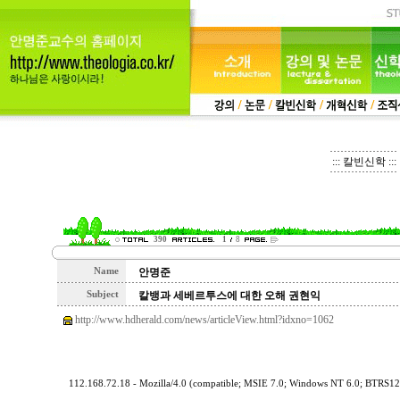
::: 칼빈신학 :::
390
1
8
Name
안명준
Subject
칼뱅과 세베르투스에 대한 오해 권현익
http://www.hdherald.com/news/articleView.html?idxno=1062
112.168.72.18 - Mozilla/4.0 (compatible; MSIE 7.0; Windows NT 6.0; BTRS1