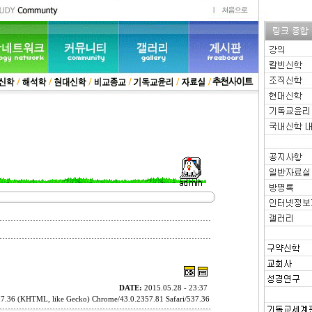
DATE:
2015.05.28 - 23:37
37.36 (KHTML, like Gecko) Chrome/43.0.2357.81 Safari/537.36