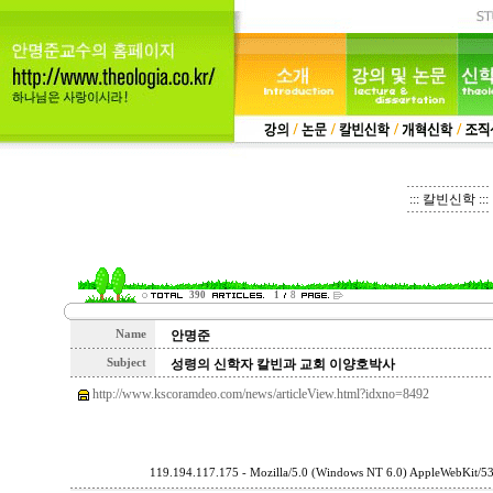
::: 칼빈신학 :::
390
1
8
Name
안명준
Subject
성령의 신학자 칼빈과 교회 이양호박사
http://www.kscoramdeo.com/news/articleView.html?idxno=8492
119.194.117.175 - Mozilla/5.0 (Windows NT 6.0) AppleWebKit/5