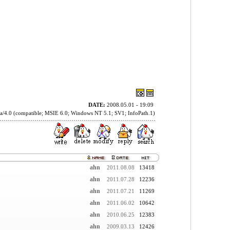
DATE:
2008.05.01 - 19:09
a/4.0 (compatible; MSIE 6.0; Windows NT 5.1; SV1; InfoPath.1)
ahn
2011.08.08
13418
ahn
2011.07.28
12236
ahn
2011.07.21
11269
ahn
2011.06.02
10642
ahn
2010.06.25
12383
ahn
2009.03.13
12426