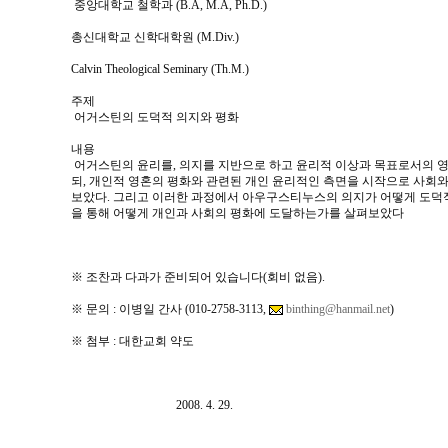
중앙대학교 철학과 (B.A, M.A, Ph.D.)
총신대학교 신학대학원 (M.Div.)
Calvin Theological Seminary (Th.M.)
주제
어거스틴의 도덕적 의지와 평화
내용
어거스틴의 윤리를, 의지를 지반으로 하고 윤리적 이상과 목표로서의 영
되, 개인적 영혼의 평화와 관련된 개인 윤리적인 측면을 시작으로 사회
보았다. 그리고 이러한 과정에서 아우구스티누스의 의지가 어떻게 도덕
을 통해 어떻게 개인과 사회의 평화에 도달하는가를 살펴보았다
※ 조찬과 다과가 준비되어 있습니다(회비 없음).
※ 문의 : 이병일 간사 (010-2758-3113,
binthing@hanmail.net
)
※ 첨부 : 대한교회 약도
2008. 4. 29.