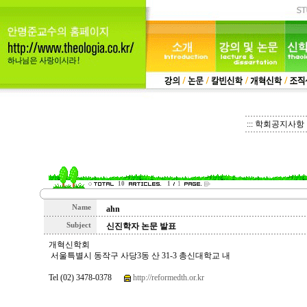
::: 학회공지사항 :
10
1
1
Name
ahn
Subject
신진학자 논문 발표
개혁신학회
서울특별시 동작구 사당3동 산 31-3 총신대학교 내
Tel (02) 3478-0378
http://reformedth.or.kr