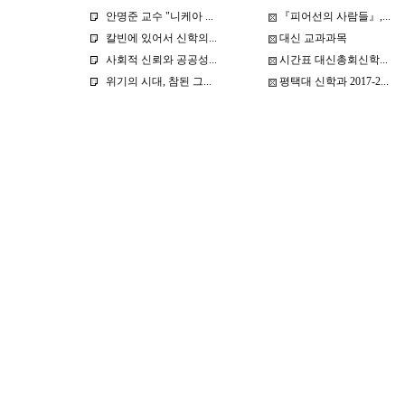
안명준 교수 "니케아 ...
『피어선의 사람들』,...
칼빈에 있어서 신학의...
대신 교과과목
사회적 신뢰와 공공성...
시간표 대신총회신학...
위기의 시대, 참된 그...
평택대 신학과 2017-2...