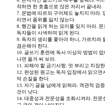
6. 본격적인 글쓰기와 매수를 맞춰라. 미리
작하면 한 호흡으로 앉은 자리서 끝내라.
7. 문법에 따르되 구어체도 놓치지 마라.
리면서 품위를 잃지 않는다.
8. 행간을 읽게 하는 묘미를 잊지 마라. 
독자들이 사색하며 읽게 된다.
9. 독자의 생리를 쫓아야 하니, 가르치려
겸손해야 한다.
10. 글쓰기 훈련에 독서 이상의 방법이 없다
나면 옮겨 써 보라.
11. 피해야 할 금기사항. 멋 부리고 치장한
12. 완성된 원고는 독자 입장에서 읽으면
막 손질을 한다.
13. 자기 글을 남에게 읽혀라. 객관적 검
것이 낫다.
14. 대중성과 전문성을 조화시켜라. 전