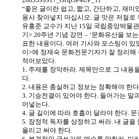
2083599917_GHp5P4UF_11
“좋은 글이란 쉽고, 짧고, 간단하고, 재미
용사 찾아넣지 마십시오. 글 맛은 저절로 
유홍준 교수가 지난 15일 국립중앙박물
기> 20주년 기념 강연 – ‘문화유산을 보
표한 내용이다. 여러 기사와 포스팅이 있
이>에 정재숙 문화전문기자가 잘 정리해 
적어보았다.
1. 주제를 장악하라. 제목만으로 그 내용을
다.
2. 내용은 충실하고 정보는 정확해야 한다
3. 기승전결이 있어야 한다. 들어가는 말
어넣는다.
4. 글 길이에 따라 호흡이 달라야 한다. 문
5. 잠정적 독자를 상정하고 써라. 내 글을
올리고 써야 한다.