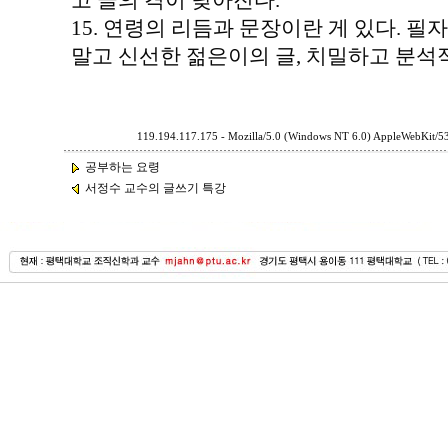
고 글의 격이 낮아진다.
15. 연령의 리듬과 문장이란 게 있다. 
말고 신선한 젊은이의 글, 치밀하고 분석
119.194.117.175 - Mozilla/5.0 (Windows NT 6.0) AppleWebKit/5
공부하는 요령
서정수 교수의 글쓰기 특강