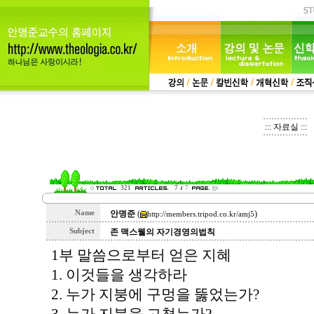
::: 자료실 :::
321
7
7
Name
안명준
(
)
http://members.tripod.co.kr/amj5
Subject
존 맥스웰의 자기경영의법칙
1부 말씀으로부터 얻은 지혜
1. 이것들을 생각하라
2. 누가 지붕에 구멍을 뚫었는가?