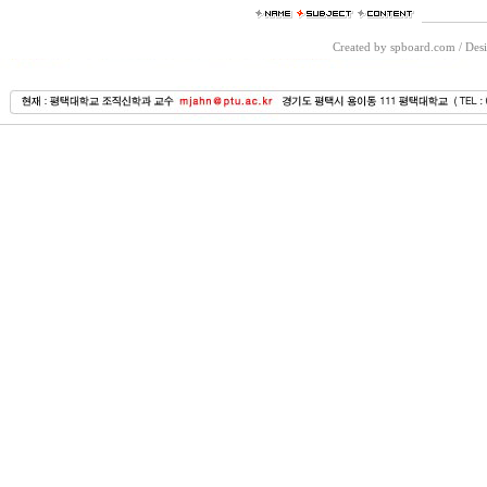
Created by spboard.com
/
Desi