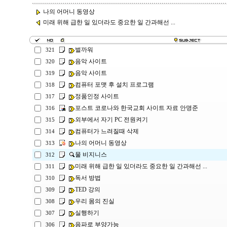
나의 어머니 동영상
미래 위해 급한 일 있더라도 중요한 일 간과해선 ...
벌까워
321
음악 사이트
320
음악 사이트
319
컴퓨터 포맷 후 설치 프로그램
318
정품인정 사이트
317
포스트 코로나와 한국교회 사이트 자료 안명준
316
외부에서 자기 PC 전원켜기
315
컴퓨터가 느려질때 삭제
314
나의 어머니 동영상
313
물 비지니스
312
미래 위해 급한 일 있더라도 중요한 일 간과해선 ...
311
독서 방법
310
TED 강의
309
우리 몸의 진실
308
실행하기
307
음파로 부양가능
306