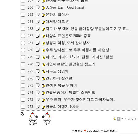
인생을-바꾸는-3가지-습관
287
A New Era. : God' Planet
286
은하의 질식사
285
대서양 대드 존
284
지구 내부 핵에 있음 금매장량 무륲높이로 지구 표...
283
태양의 표면온도 200배 증폭
282
성경과 역청, 모세 갈대상자
281
우주 방사선으로 우주 비행사들 뇌 손상
280
뛰어난 리더의 15가지 관행 리더십 / 칼럼
279
네안데르탈인 멸망원인 생고기
278
지구도 생명체
277
건강하게 살려면
276
인생 행복을 위하여
275
긴팔원숭이의 특별한 소통방법
274
우주 붕괴- 우주가 찢어진다고 과학자들이..
273
한국의 여행지 100곳
272
1
2
3
4
5
6