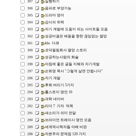
실행하기
307
음파로 부양가능
306
드라마 영어
305
감사의 위력
304
자기 계발에 도움이 되는 사이트들 모음
303
성공비결은 배움을 향한 끊임없는 열망
302
kbs 다큐
301
코닥필림회사 멸망 스토리
300
성공하는사람의 화술
299
아침에 좋은 글들 지혜와 자기개발
298
손희영 목사 "그렇게 살면 안됩니다"
297
자기 개발
296
후회 버리기 5가지
295
톨스토이 명언 10
294
과학 네이버
293
리더 7 가자 덕목
292
새소리가 의미 전달
291
브라이언 트레이시 명언 모음
290
세계역사학자들 아베 비판
289
자본주의 문제점 120 가지
288