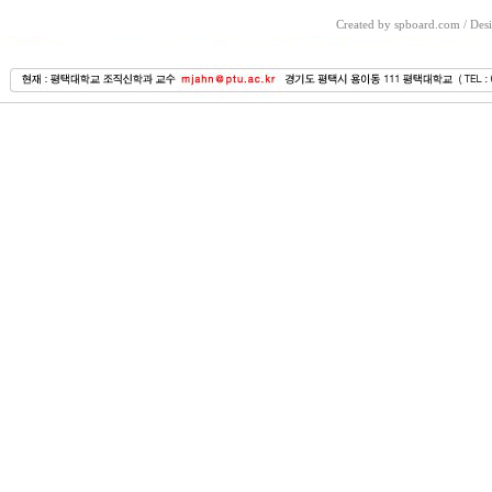
Created by spboard.com
/
Desi