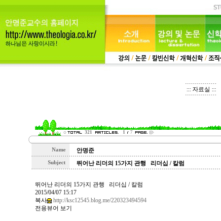
::: 자료실 :::
321
1
7
Name
안명준
Subject
뛰어난 리더의 15가지 관행 리더십 / 칼럼
뛰어난 리더의 15가지 관행 리더십 / 칼럼
2015/04/07 15:17
복사
http://ksc12545.blog.me/220323494594
전용뷰어 보기