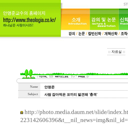
::: 자료실 :::
321
3
7
Name
안명준
Subject
사람 잡아먹은 코끼리 발견돼 '충격'
http://photo.media.daum.net/slide/inde
223142606396&t__nil_news=img&nil_id