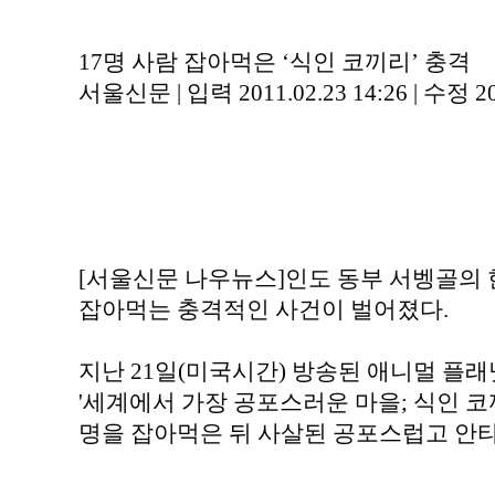
17명 사람 잡아먹은 ‘식인 코끼리’ 충격
서울신문 | 입력 2011.02.23 14:26 | 수정 201
[서울신문 나우뉴스]인도 동부 서벵골의
잡아먹는 충격적인 사건이 벌어졌다.
지난 21일(미국시간) 방송된 애니멀 플래닛(A
'세계에서 가장 공포스러운 마을; 식인 코
명을 잡아먹은 뒤 사살된 공포스럽고 안