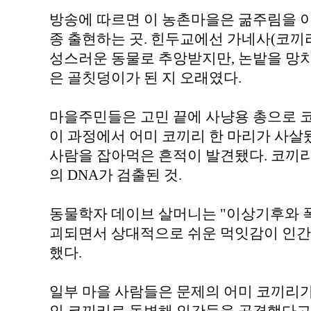
방송에 따르면 이 농촌마을은 굶주림을 
종 출현하는 곳. 힌두교에선 가네사(코끼
성스러운 동물로 추앙받지만, 논밭을 망
은 골칫덩이가 된 지 오래였다.
마을주민들은 고민 끝에 사냥용 총으로 
이 과정에서 어미 코끼리 한 마리가 사살
사람을 잡아먹은 흔적이 발견됐다. 코끼리
의 DNA가 검출된 것.
동물학자 데이브 살머니는 "이상기후와 
괴되면서 상대적으로 쉬운 먹잇감이 인간들
했다.
일부 마을 사람들은 문제의 어미 코끼리가