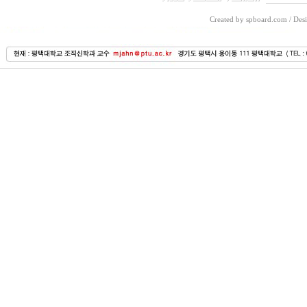
Created by spboard.com
/
Desi