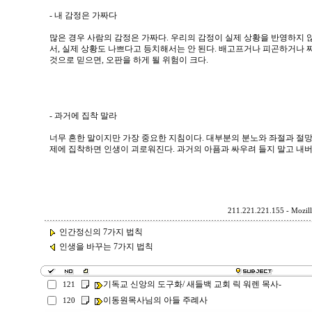
- 내 감정은 가짜다
많은 경우 사람의 감정은 가짜다. 우리의 감정이 실제 상황을 반영하지 않
서, 실제 상황도 나쁘다고 등치해서는 안 된다. 배고프거나 피곤하거나 
것으로 믿으면, 오판을 하게 될 위험이 크다.
- 과거에 집착 말라
너무 흔한 말이지만 가장 중요한 지침이다. 대부분의 분노와 좌절과 절망
제에 집착하면 인생이 괴로워진다. 과거의 아픔과 싸우려 들지 말고 내버려
211.221.221.155 - Mozill
인간정신의 7가지 법칙
인생을 바꾸는 7가지 법칙
기독교 신앙의 도구화/ 새들백 교회 릭 워렌 목사-
121
이동원목사님의 아들 주례사
120