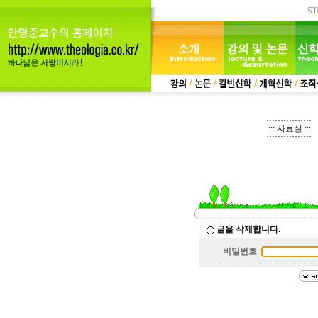
::: 자료실 :::
글을 삭제합니다.
비밀번호