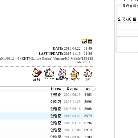
DATE:
2015.04.22 - 01:49
LAST UPDATE:
2015.11.13 - 21:36
ebKit/601.1.46 (KHTML, like Gecko) Version/9.0 Mobile/13B143
Safari/601.1
안명준
2024.06.19
4463
이야기
2023.11.23
5098
안명준
2023.09.18
5008
안명준
2015.04.22
8579
안명준
2015.03.18
6796
안명준
2015.01.08
6919
안명준
2012.09.07
7789