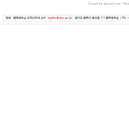
Created by spboard.com
/
Desi