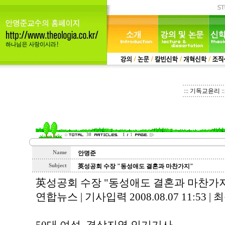
::: 기독교윤리 ::
30
1
1
Name
안명준
Subject
英성공회 수장 "동성애도 결혼과 마찬가지"
英성공회 수장 "동성애도 결혼과 마찬가
연합뉴스 | 기사입력 2008.08.07 11:53 | 최