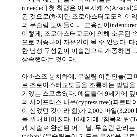
n needed] 첫 칙령은 아르사케스(Arsacid
된 것으로(하지만 조로아스터교도의 이익
의 무슬림 노예들이나 고용살이indentured 
이렇게, 조로아스터교도에 의해 소유된 
으로 개종하여 자유인이 될 수 있었다. 
한 남성 구성원이 이슬람으로 개종하면 
상속했다는 것이다.
아바스조 통치하에, 무실림 이란인들(그
로 조로아스터교도들을 조롱하는 방법을 
기있는 스포츠였다. 예를들어 9세기에 깊이 
의 사이프러스 나무(cypress tree)(
이 심었던 것이라 함)가 2,000 마일(3,2
을 위해 베어졌다. 10세기에 "침묵의 탑(Towe
과 지출로 완성된 어느 날, 무슬림 관리는
(adhan) (무슬림들이 기도문 복창)을 부