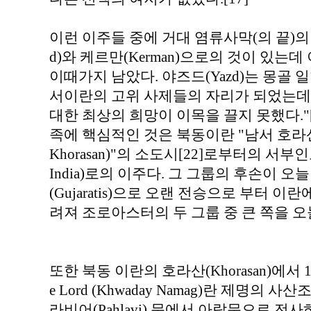
이런 이주들 중에 거대 염류사막(의 끝)의
d)와 케르만(Kerman)으로의 것이 있
이때가지 남았다. 야즈드(Yazd)는 몽골 일한국(
서이란의 고위 사제들의 자리가 되었는데 
대한 최상의 희망이 이목을 끌지 못했다."
족에 핵심적인 것은 북동이란 "남서 호라산의 산잔(
Khorasan)"의 소도시[22]로부터의 서부인도의 
India)로의 이주다. 그 그룹의 후손이 오늘
(Gujaratis)으로 오랜 전승으로 부터 이
려져 조로아스터의 두 그룹 중 큰 쪽을 오
또한 북동 이란의 호라산(Khorasan)에서 10
e Lord (Khwaday Namag)란 제명의
라비어(Pahlavi) 문에서 아랍문으로 