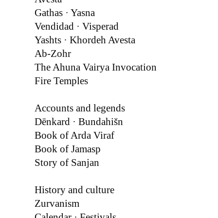
Gathas · Yasna
Vendidad · Visperad
Yashts · Khordeh Avesta
Ab-Zohr
The Ahuna Vairya Invocation
Fire Temples
Accounts and legends
Dēnkard · Bundahišn
Book of Arda Viraf
Book of Jamasp
Story of Sanjan
History and culture
Zurvanism
Calendar · Festivals