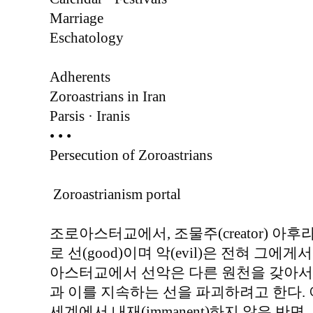
Marriage
Eschatology
Adherents
Zoroastrians in Iran
Parsis · Iranis
• • •
Persecution of Zoroastrians
Zoroastrianism portal
조로아스터교에서, 조물주(creator) 아후라 
로 선(good)이며 악(evil)은 전혀 그에
아스터교에서 선악은 다른 원천을 갖아서 악(d
과 이를 지속하는 선을 파괴하려고 한다. 아후
세계에서 내재(immanent)하지 않은 반면