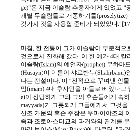
ge)"은 지금 이슬람 추종자에게 있었고 
개별 무슬림들로 개종하기를(proselytiz
갖가지 것을 사용할 준비가 되었었다."[17
마침, 한 전통이 그가 이슬람이 부분적으
것으로서 진화해 갔다. 이 한 예가 4대 칼리프
이슬람(Islam)의 예언자(prophet) 무하
(Husayn)이 이름이 샤르반누(Shahrba
다는 전설이다. 이 "전적으로 꾸며낸 인물"[1
맘(imam) 4대 후사인을 아들로 베었다고 말
e)이 정당하게 그와 그의 후손들에게 속
mayyads)가 그릇되게 그들에게서 그것을
산조 가문의 후손 주장은 우마이야조의 
족과 조로아스터교의 과거와의 관계를 무
마리 보이스(Mary Boyce)에 따르면, 