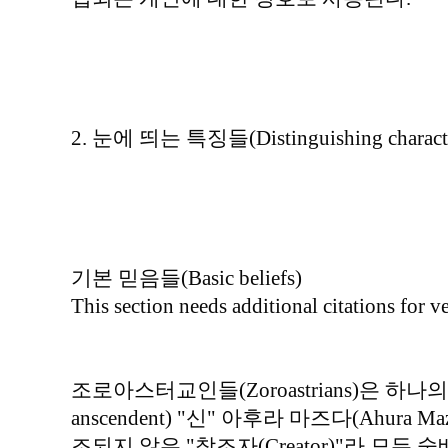
2. 눈에 띄는 특징들(Distinguishing character
기본 믿음들(Basic beliefs)
This section needs additional citations for v
조로아스터교인들(Zoroastrians)은 하나의 
anscendent) "신" 아후라 마즈다(Ahura
조되지 않은 "창조자(Creator)"라 모