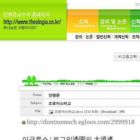
::: 비교종교학 ::
114
1
3
Name
안명준
Subject
조로아스터교
File
-
조로아스터교.docx (332 KB)
Download : 396
http://dontnomuch.egloos.com/2999918
이글루스 | 로그인漆園의 大逍遙