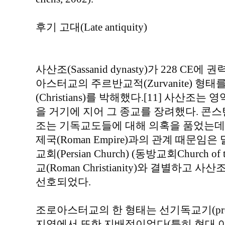
후기 고대(Late antiquity)
사산조(Sassanid dynasty)가 228 C
아스터교의 주르반교적(Zurvanite) 형
(Christians)를 박해했다.[11] 사산
을 거기에 지어 그 종교를 장려했다. 콘스탄티누
조는 기독교도들에 대해 의혹을 품었는데
제국(Roman Empire)과의 관계 때문임
교회(Persian Church) (동방교회Church 
교(Roman Christianity)와 결별하
선호되었다.
조로아스터교의 한 형태는 선기독교기(pre-Chri
지역에서 또한 지배적이었다(특히 현대 아자르