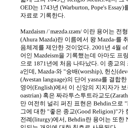
OED는 1743년 (Warburton, Pope's 
자료로 기록한다.
Mazdaism /ˈmæzdə.ɪzəm/ 이란 용어
(Ahura Mazda)란 이름에서 왕 Mazda-
음체계를 제안한 것이었다. 2001년 4월 of
어인 Mazdeism을 기록했는데 아마도 프랑스
으로 1871년에 처음 나타났다. 이 종교의 
a인데, Mazda-와 "숭배(worship), 헌신
(Avestan language)의 단어 yasna를 결합
영어(English)에서 이 신앙의 지지자가
oastrian) 혹은 짜라투스투트라교도(Zarath
만 여전히 널리 퍼진 표현은 Behdin으로 
그에 대한 "좋은 종교(Good Religion
전례(liturgy)에서, Behdin란 용어는 또한 
입되는 개인에 대한 칭호로 사용된다.