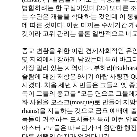
병합하려는 한 구실이었다.[20] 또다른
는 수단은 개들을 학대하는 것인데 이 
데 따른 것이다. 이런 미끼는 수세기간 
것이라 고위 관리는 물론 일반적으로 비교
종교 변환을 위한 이런 경제사회적인 유
몇 지역에서 강하게 남았는데 특히 바그
가장 멀리 있는 지역이다. 부하라(Bukhar
슬람에 대한 저항은 9세기 아랍 사령관 Qut
시켰다. 처음 세번 시민들은 그들의 옛 종
독이 그들의 종교를 "모든 면으로 그들에
화 사원을 모스크(mosque)로 만들어 지
rhams)을 지불하는 것으로 금요 예배에 출
독들이 거주하는 도시들은 특히 이런 압력
아스터교도들은 따르던가 더 원만한 행정
다른 선택의 여지가 없었다.[17]