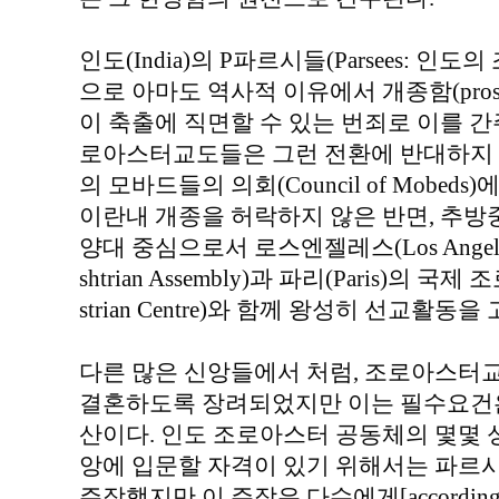
인도(India)의 P파르시들(Parsees: 
으로 아마도 역사적 이유에서 개종함(prosel
이 축출에 직면할 수 있는 번죄로 이를 간
로아스터교도들은 그런 전환에 반대하지 않고
의 모바드들의 의회(Council of Mobed
이란내 개종을 허락하지 않은 반면, 추
양대 중심으로서 로스엔젤레스(Los Angele
shtrian Assembly)과 파리(Paris)의 국제 조
strian Centre)와 함께 왕성히 선교활동을
다른 많은 신앙들에서 처럼, 조로아스터
결혼하도록 장려되었지만 이는 필수요건은
산이다. 인도 조로아스터 공동체의 몇몇 성원들(
앙에 입문할 자격이 있기 위해서는 파르시(
주장했지만 이 주장은 다수에게[according