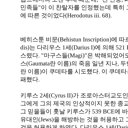
민족들"이 이 찬탈자를 인정했는데 특히 
에 따른 것이었다(Herodotus iii. 68).
베히스툰 비문(Behistun Inscription)에
dis)는 다리우스 1세(Darius I)에 의해 
스렸다. "마구스들(Magi)"은 박해되었
스(Gaumata란 이름)의 죽음 일년 지나, 두
란 이름)이 쿠데타를 시도했다. 이 쿠데
패했다.
키루스 2세(Cyrus II)가 조로아스터교
그에게 그의 제국의 인상적이지 못한 종
그 믿을들이 훗날 키루스가 539 BCE에 바
유대인(Jews)을 해방하는 것을 허용하고 
것을 허용하게 하였다. 다리우스 1세(Darius