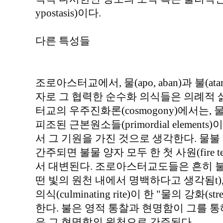
ypostasis)이다.
다른 특성들
조로아스터교에서, 물(apo, aban)과 불(at
자로 그 협력한 순수화 의식들은 의례적 
터교의 우주진화론(cosmogony)에서는,
피조된 근본원소들(primordial elements)
서 그 기원을 가진 것으로 생각한다. 물불
간주되면 불물 양자 모두 한 첫 사원(fire tem
서 대변된다. 조로아스터교도들은 흔히 불
떤 빛의 원천 내에서 명백하다고 생각됨t)
의식(culminating rite)이 한 "물의 강화(stren
한다. 불은 영적 통찰과 현명함이 그를 
은 그 현명함의 원천으로 간주된다.