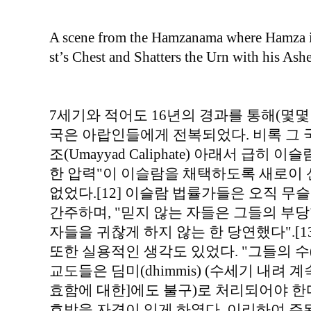
A scene from the Hamzanama where Hamza i
st’s Chest and Shatters the Urn with his Ash
7세기와 적어도 16년의 경과를 통해(몇몇
국은 아랍인들에게 전복되었다. 비록 그 
조(Umayyad Caliphate) 아래서 급히
한 압력"이 이슬람을 채택하도록 새로이
없었다.[12] 이슬람 법률가들은 오직 
간주하며, "믿지 않는 자들은 그들의 부
자들을 귀찮게 하지 않는 한 당연했다".[13
또한 실용적인 생각도 있었다. "그들의 
교도들은 딤미(dhimmis) (수세기 내려
효함에 대한]에도 불구)로 처리되어야 한다"
호받을 자격이 있게 하였다. 이리하여 주