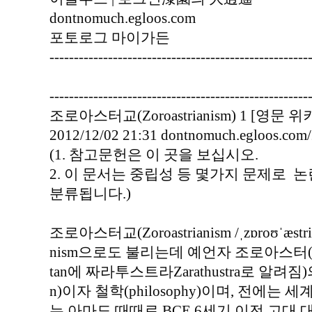
dontnomuch.egloos.com
포토로그 마이가든
-----------------------------------------------------
-----------------------------------------------------
조로아스터교(Zoroastrianism) 1 [영문 위키
2012/12/02 21:31 dontnomuch.egloos.co
(1. 참고문헌은 이 곳을 보십시오.
2. 이 문서는 중립성 등 몇가지 문제로 
분류됩니다.)
조로아스터교(Zoroastrianism /ˌzɒroʊˈæstr
nism으로도 불리는데 예언자 조로아스터(Zor
tan에 짜라투스트라Zarathustra로 알려짐)
n)이자 철학(philosophy)이며, 전에는 
는 아마도 때때로 BCE 6세기 이전 고대 대이란(