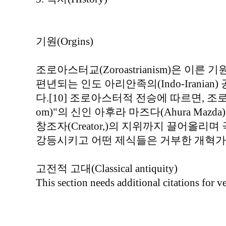
기원(Orgins)
조로아스터교(Zoroastrianism)은 이
편년되는 인도 아리안족의(Indo-Iranian
다.[10] 조로아스터적 전승에 따르면, 조로아스
om)"의 신인 아후라 마즈다(Ahura Mazda)
창조자(Creator,)의 지위까지 끌어올리
강등시키고 어떤 제식들은 거부한 개혁
고전적 고대(Classical antiquity)
This section needs additional citations for 