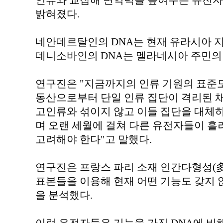
인류와 교잡해 면역력을 높여주는 유전자
밝혀졌다.
네안데르탈인의 DNA는 현재 유라시아 지
데니소바인의 DNA는 멜라네시아 주민의 
연구진은 "지금까지의 인류 기원의 표준모
동산으로부터 단일 인류 집단이 격리된 
고인류와 섞이지 않고 이들 집단을 대체
며 오랜 세월에 걸쳐 다른 유전자들이 
고려해야 한다"고 말했다.
연구진은 프랑스 파리 소재 인간다형성(
표본들을 이용해 현재 어떤 기능도 갖지 
을 분석했다.