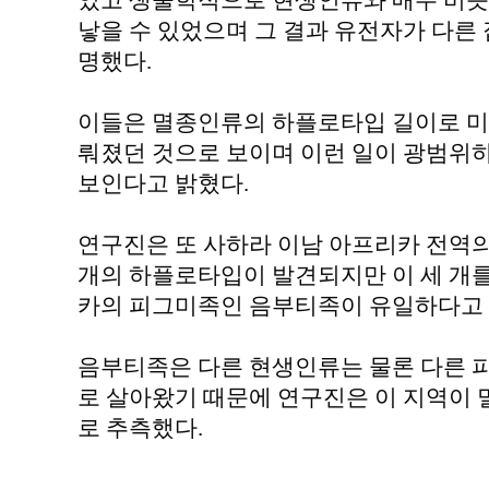
었고 생물학적으로 현생인류와 매우 비슷
낳을 수 있었으며 그 결과 유전자가 다른
명했다.
이들은 멸종인류의 하플로타입 길이로 미
뤄졌던 것으로 보이며 이런 일이 광범위
보인다고 밝혔다.
연구진은 또 사하라 이남 아프리카 전역의
개의 하플로타입이 발견되지만 이 세 개
카의 피그미족인 음부티족이 유일하다고 
음부티족은 다른 현생인류는 물론 다른 
로 살아왔기 때문에 연구진은 이 지역이
로 추측했다.