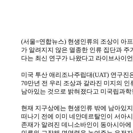
(서울=연합뉴스) 현생인류의 조상이 아
가 알려지지 않은 멸종한 인류 집단과 
다는 최신 연구가 나왔다고 라이브사이언스
미국 투산 애리조나주립대(UAT) 연구진
70만년 전 우리 조상과 갈라진 미지의 인
남아있는 것으로 밝혀졌다고 미국립과학원
현재 지구상에는 현생인류 밖에 남아있지
떠나기 전에 이미 네안데르탈인이 서아시
존재가 알려진 데니소바인이 동아시아에 