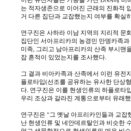
이런 유전자들은 기능을 가진 DNA에 비
는 적자생존으로 이어진 근래의 진화적 
거 다른 집단과 교잡했는지 여부를 확실히 
연구진은 사하라 이남 지역의 지리적 문화
집단인 서아프리카의 농경민 만뎅카족과 
미족, 그리고 남아프리카의 산족 부시맨
잡 흔적이 있었는지를 조사했다.
그 결과 비아카족과 산족에서 이런 유전자
플로타입(선조를 공유하는 유사한 단상형
다. 연구진은 이를 현생인류의 하플로타입
우리 조상과 갈라진 계통으로부터 유래했
연구진은 "그 옛날 아프리카인들과 교잡
난 현생인류 및 네안데르탈인과 비슷한 