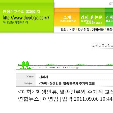
::: 비교종교학 ::
114
1
3
Name
관리자
Subject
<과학> 현생인류, 멸종인류와 주기적 교잡
<과학> 현생인류, 멸종인류와 주기적 교
연합뉴스 | 이영임 | 입력 2011.09.06 10: