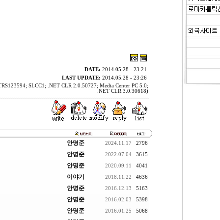
DATE:
2014.05.28 - 23:21
LAST UPDATE:
2014.05.28 - 23:26
BTRS123594; SLCC1; .NET CLR 2.0.50727; Media Center PC 5.0;
.NET CLR 3.0.30618)
안명준
2024.11.17
2796
안명준
2022.07.04
3615
안명준
2020.09.11
4041
이야기
2018.11.22
4636
안명준
2016.12.13
5163
안명준
2016.02.03
5398
안명준
2016.01.25
5068