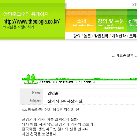
::: 비교종교학 ::
114
1
3
Name
안명준
Subject
신의 뇌 1부 지상의 신,
kbs 파노라마, 신의 뇌 1부 지상의 신
신경외과 의사, 이븐 알렉산더 실화
뇌사 체험, 세계적인 신경외과 의사의 스토리
천국체험. 생명계곡엣 천사와 신을 만나다.
과연 천국을 보았을까