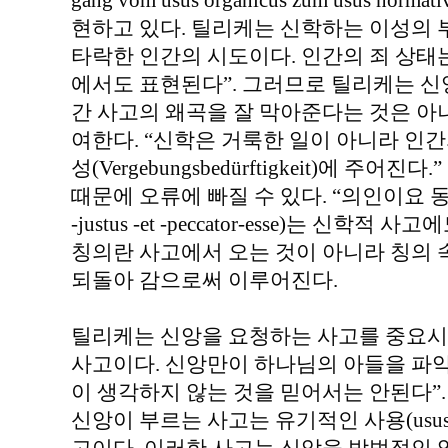
gang vom usus organicus zum usus 
현하고 있다. 틸리케는 신학하는 이성의 
타락한 인간의 시도이다. 인간의 죄 상태
에서도 표현된다”. 그러므로 틸리케는 신
간 사고의 왜곡을 잘 막아준다는 것은 아
여한다. “신학은 거룩한 일이 아니라 인
성(Vergebungsbedürftigkeit)에 주
때문에 오류에 빠질 수 있다. “의인이요 동시
-justus -et -peccator-esse)는 신
칭의란 사고에서 오는 것이 아니라 칭의 
되돌아 감으로써 이루어진다.
틸리케는 신앙을 요청하는 사고를 중요시
사고이다. 신앙만이 하나님의 아들을 파악
이 생각하지 않는 것을 믿어서는 안된다”.
신앙이 부르는 사고는 유기적인 사용(usus o