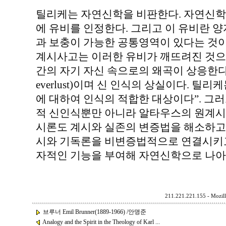
틸리케는 자연신학을 비판한다. 자연신학은
에 유비를 인정한다. 그리고 이 유비란 
과 보충이 가능한 공통영역이 있다는 것
계시사고는 이러한 유비가 깨뜨려진 것으로
간의 자기 자신 속으로의 왜곡이 상응한다. 
everlust)이며 신 인식의 상실이다. 틸
에 대하여 인식의 적합한 대상이다”. 그
적 신인식뿐만 아니라 알타우스의 원계시
시론도 계시와 실존의 변증법을 해소하고
시와 기독론을 비변증법적으로 연결시키고
자적인 기능을 부여해 자연신학으로 나아
211.221.221.155 - Mozill
브루너 Emil Brunner(1889-1966) /안명준
Analogy and the Spirit in the Theology of Karl ...