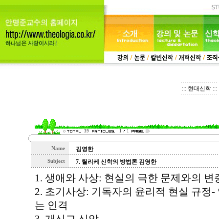
::: 현대신학 :::
39
1
1
Name
김영한
Subject
7. 틸리케 신학의 방법론 김영한
1. 생애와 사상: 현실의 극한 문제와의 변
2. 초기사상: 기독자의 윤리적 현실 규정-
는 인격