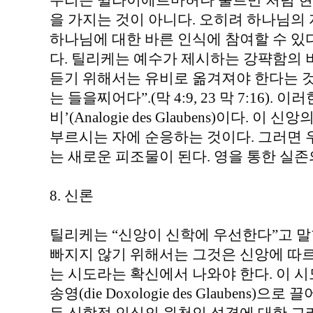
우리는 쉴라이에르마허나 불트만 처럼 현
을 가지는 것이 아니다. 오히려 하나님의
하나님에 대한 바른 인식에 참여할 수 있
다. 틸리케는 예수가 제시하는 강퍅함의
듣기 위해서는 유비로 옮겨져야 한다는 것
는 들을찌어다”.(막 4:9, 23 막 7:16).
비’(Analogie des Glaubens)이다.
부르시는 자에 순응하는 것이다. 그러면 
는 새로운 피조물이 된다. 영을 통한 실존
8. 신론
틸리케는 “신앙이 신학에 우선한다”고 말
빠지지 않기 위해서는 그것은 신앙에 따
는 시도라는 확신에서 나와야 한다. 이 
송영(die Doxologie des Glaubens