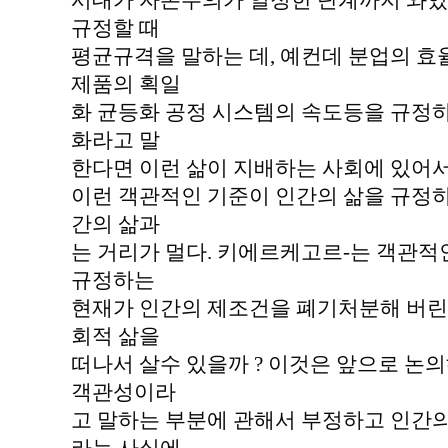
시대가 자본주의가 일정한 단계까지 와있
규정할 때
평균규격을 말하는 데, 예컨데 분업의 
제품의 획일
화 균등화 공정 시스템의 속도등을 규정하
화라고 말
한다면 이런 삶이 지배하는 사회에 있어
이런 객관적인 기준이 인간의 삶을 규정
간의 삶과
는 거리가 멀다. 키에르케고르-는 객관적
규정하는
현재가 인간의 제조건을 폐기처분해 버린
회적 삶을
떠나서 살수 있을까 ? 이것은 앞으로 
객관성이라
고 말하는 부분에 관해서 부정하고 인간