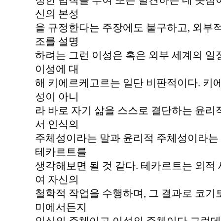
정한 법칙을 부여 또는 발견하는 데 촛점
신의 본성
을 규정한다는 주장에도 불구하고, 외부적
조를 설명
하려는 그런 이성은 혹은 외부 세계의 
이성에 대
해 키에르케고르는 일단 비판적이다. 키
성이 아니
라 바로 자기 삶을 스스로 결단하는 윤리
서 인식의
주체성이라는 말과 윤리적 주체성이라는 
테카르트를
생각해보면 될 것 같다. 테카르트는 외적
여 자신의
철학적 작업을 수행하며, 그 결과로 코기
미에서든지