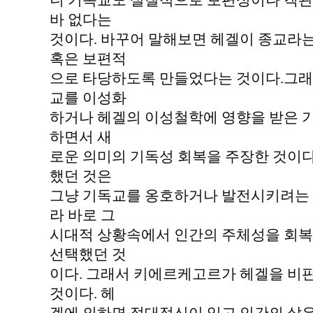
니 기독교도 실질적으로 보편성이나 객관
바 없다는
것이다. 바꾸어 말해보면 헤겔이 종교라
혹은 보편적
으로 타당하도록 만들었다는 것이다.그래
교를 이성화
하거나 헤겔의 이성철학에 영향을 받은 
하면서 새
로운 의미의 기독성 회복을 주장한 것이
했던 것은
그냥 기독교를 옹호하거나 발전시키려는 
라 바로 그
시대적 상황속에서 인간의 주체성을 회복
선택했던 것
이다. 그래서 키에르케고르가 헤겔을 비
것이다. 헤