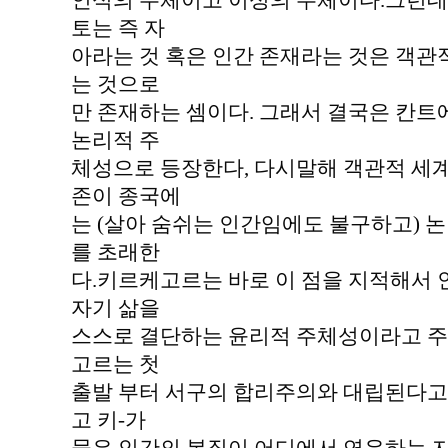
인식의 주체이고 이성의 주체이다.그런데
토는 즉 자
아라는 것 혹은 인간 존재라는 것은 객관
는 것으로
만 존재하는 셈이다. 그래서 결국은 칸
논리적 주
체성으로 등장한다, 다시말해 객관적 세
존이 종국에
는 (살아 숨쉬는 인간임에도 불구하고) 
를 초래한
다.키르케고르는 바로 이 점을 지적해서
자기 삶을
스스로 결단하는 윤리적 주체성이라고 주
고르는 첫
출발 부터 서구의 합리주의와 대립된다고 
고 키-가