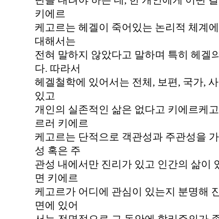
단을 내려야 하는 데, 한 개인에게 어떤 
키에르
케고르는 헤겔이 죽어있는 논리적 체계에
대해서는
전혀 말하지 않았다고 말하며 특히 헤겔
다. 따라서
헤겔철학에 있어서는 전체, 보편, 국가, 사
있고
개인의 실존적인 삶은 없다고 키에르케고
르러 키에르
케고르는 단적으로 객관성과 주관성을 가
성 혹은 주
관성 내에서만 진리가 있고 인간의 삶이 
면 키에르
케고르가 어디에 관심이 있는지 분명해 진
면에 있어