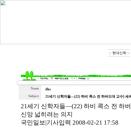
::: 현대신학 :::
39
1
1
Name
dks
Subject
21세기 신학자들―(22) 하비 콕스 전 하버드대 교수] 
21세기 신학자들―(22) 하비 콕스 전 하
신앙 넓히려는 의지
국민일보|기사입력 2008-02-21 17:58