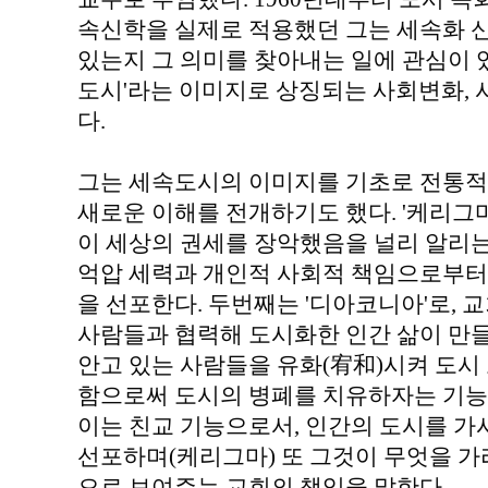
속신학을 실제로 적용했던 그는 세속화 신
있는지 그 의미를 찾아내는 일에 관심이 있
도시'라는 이미지로 상징되는 사회변화,
다.
그는 세속도시의 이미지를 기초로 전통적인
새로운 이해를 전개하기도 했다. '케리그마
이 세상의 권세를 장악했음을 널리 알리는 
억압 세력과 개인적 사회적 책임으로부터
을 선포한다. 두번째는 '디아코니아'로, 
사람들과 협력해 도시화한 인간 삶이 만
안고 있는 사람들을 유화(宥和)시켜 도시
함으로써 도시의 병폐를 치유하자는 기능이
이는 친교 기능으로서, 인간의 도시를 가
선포하며(케리그마) 또 그것이 무엇을 
으로 보여주는 교회의 책임을 말한다.