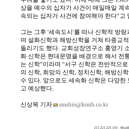
상을 예수의 십자가 사건이 매일매일 계속
속되는 십자가 사건에 참여해야 한다"고 
그는 그후 '세속도시'를 떠나 신학적 방
며 설화신학과 해방신학을 거쳐 타종교적
돌리기도 했다. 교회성장연구소 홍영기 소
화 신학은 현대문명을 배경으로 해서 전
는 신학"이라며 "서구 신학은 전반적으로
의 신학, 희망의 신학, 정치신학, 해방신
수 있다. 앞으로도 세속화 신학은 다양한
고 예상했다.
신상목 기자
smshin@kmib.co.kr
211.221.221.155 - Mozill