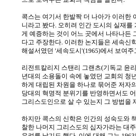
콕스는 여기서 한발짝 더 나아가 이러한 
니라고 봤다. 오히려 인간 도시의 실재를 
게 예증하는 것이 어느 곳에서 나타나든 
다고 주장한다. 이러한 논지들은 세속신학
해설서였던 '세속도시'(1965)에서 보여주
리전트칼리지 스탠리 그랜츠(기독교 윤리학)
년대의 소용돌이 속에 놓였던 교회의 청년
하게 대립된 차원을 하나로 묶어준 저자의
당대의 혁명적 분위기를 반영하면서도 어
그리스도인으로 살 수 있는지 그 방법을 
하지만 콕스의 신학은 인간의 성숙도와 
찰한 나머지 그리스도의 십자가라는 대주
우려를 낳기도 했다. 이에 대해 그는 196