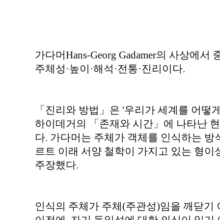
가다머Hans-Georg Gadamer의 사상
주체성·높이·해석·전통·진리이다.
「진리와 방법」은 '우리가 세계를 어떻게
하이데거의 「존재와 시간」에 나타난 현
다. 가다머는 주체가 객체를 인식하는 
르트 이래 서양 철학이 가지고 있는 형
주장했다.
인식의 주체가 주체(주관성)임을 깨닫기 