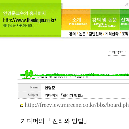
::: 해석학 :::
98
1
2
Name
안명준
Subject
가다머의 「진리와 방법」
http://freeview.mireene.co.kr/bbs/board
가다머의 「진리와 방법」