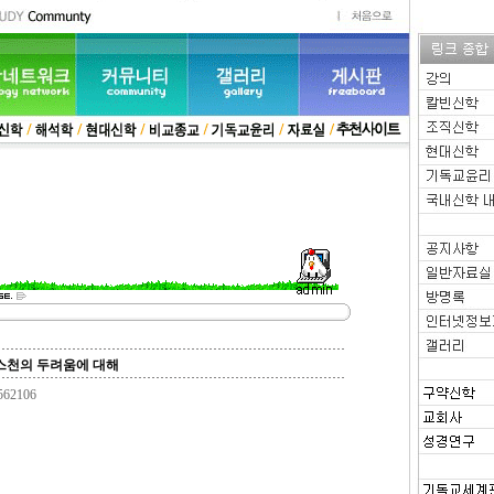
스천의 두려움에 대해
46562106