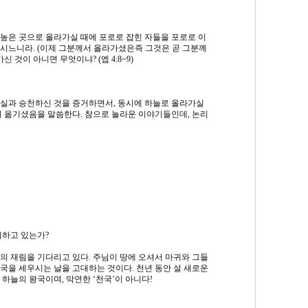
높은 곳으로 올라가실 때에 포로로 잡힌 자들을 포로로 이
시느니라. (이제 그분께서 올라가셨은즉 그것은 곧 그분께
 것이 아니면 무엇이냐? (엡 4:8~9)
실과 승천하신 것을 증거하면서, 동시에 하늘로 올라가실
서 옮기셨음을 말씀한다. 참으로 놀라운 이야기들인데, 논리
기하고 있는가?
의 재림을 기다리고 있다. 주님이 땅에 오셔서 마귀와 그들
국을 세우시는 날을 고대하는 것이다. 천년 동안 설 새로운
하늘의 왕국이며, 막연한 ‘천국’이 아니다!