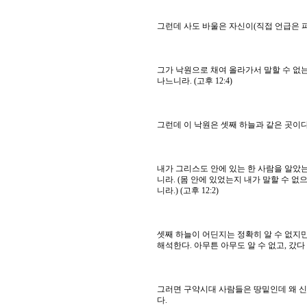
그런데 사도 바울은 자신이(직접 언급은 
그가 낙원으로 채여 올라가서 말할 수 없
나느니라. (고후 12:4)
그런데 이 낙원은 셋째 하늘과 같은 곳이
내가 그리스도 안에 있는 한 사람을 알았는
니라. (몸 안에 있었는지 내가 말할 수 
니라.) (고후 12:2)
셋째 하늘이 어딘지는 정확히 알 수 없지
해석한다. 아무튼 아무도 알 수 없고, 갔다
그러면 구약시대 사람들은 땅밑인데 왜 신
다.