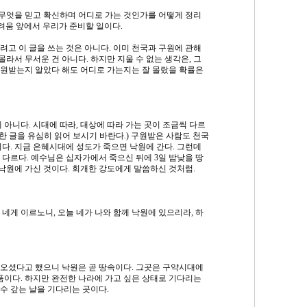
 무엇을 믿고 확신하며 어디로 가는 것인가를 어떻게 정리
려움 앞에서 우리가 준비할 일이다.
고 이 글을 쓰는 것은 아니다. 이미 천국과 구원에 관해
몰라서 무서운 건 아니다. 하지만 지울 수 없는 생각은, 그
원받는지 알았다 해도 어디로 가는지는 잘 몰랐을 확률은
 아니다. 시대에 따라, 대상에 따라 가는 곳이 조금씩 다르
크한 글을 유심히 읽어 보시기 바란다.) 구원받은 사람도 천국
다. 지금 은혜시대에 성도가 죽으면 낙원에 간다. 그런데
 다르다. 예수님은 십자가에서 죽으신 뒤에 3일 밤낮을 땅
 낙원에 가신 것이다. 회개한 강도에게 말씀하신 것처럼.
네게 이르노니, 오늘 네가 나와 함께 낙원에 있으리라, 하
오셨다고 했으니 낙원은 곧 땅속이다. 그곳은 구약시대에
품이다. 하지만 완전한 나라에 가고 싶은 상태로 기다리는
수 갚는 날을 기다리는 곳이다.