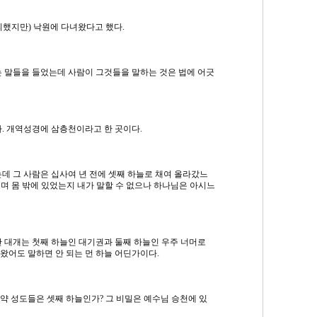
피했지만) 낙원에 다녀왔다고 했다.
는 말들을 들었는데 사람이 그것들을 말하는 것은 법에 어긋
다. 개역성경에 삼층천이라고 한 곳이다.
데 그 사람은 십사여 년 전에 셋째 하늘로 채여 올라갔느
없으며 몸 밖에 있었는지 내가 말할 수 없으나 하나님은 아시느
만 대개는 첫째 하늘인 대기권과 둘째 하늘인 우주 너머로
 왔어도 말하면 안 되는 먼 하늘 어딘가이다.
약 성도들은 셋째 하늘인가? 그 비밀은 예수님 승천에 있