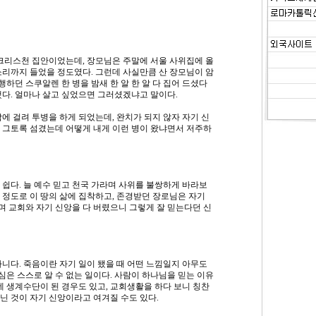
 크리스천 집안이었는데, 장모님은 주말에 서울 사위집에 올
소리까지 들었을 정도였다. 그런데 사실만큼 산 장모님이 암
행하던 스쿠알렌 한 병을 밤새 한 알 한 알 다 집어 드셨다
했다. 얼마나 살고 싶었으면 그러셨겠냐고 말이다.
에 걸려 투병을 하게 되었는데, 완치가 되지 않자 자기 신
 그토록 섬겼는데 어떻게 내게 이런 병이 왔냐면서 저주하
쉽다. 늘 예수 믿고 천국 가라며 사위를 불쌍하게 바라보
 정도로 이 땅의 삶에 집착하고, 존경받던 장로님은 자기
 교회와 자기 신앙을 다 버렸으니 그렇게 잘 믿는다던 신
니다. 죽음이란 자기 일이 됐을 때 어떤 느낌일지 아무도
중심은 스스로 알 수 없는 일이다. 사람이 하나님을 믿는 이유
데 생계수단이 된 경우도 있고, 교회생활을 하다 보니 칭찬
닌 것이 자기 신앙이라고 여겨질 수도 있다.