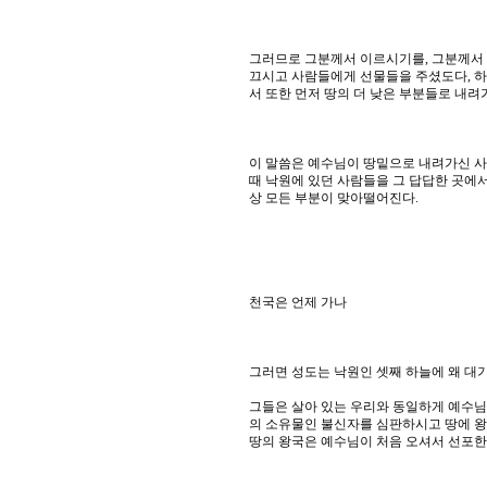
그러므로 그분께서 이르시기를, 그분께서 
끄시고 사람들에게 선물들을 주셨도다, 하
서 또한 먼저 땅의 더 낮은 부분들로 내려가신
이 말씀은 예수님이 땅밑으로 내려가신 사
때 낙원에 있던 사람들을 그 답답한 곳에
상 모든 부분이 맞아떨어진다.
천국은 언제 가나
그러면 성도는 낙원인 셋째 하늘에 왜 대
그들은 살아 있는 우리와 동일하게 예수님
의 소유물인 불신자를 심판하시고 땅에 왕
땅의 왕국은 예수님이 처음 오셔서 선포한 