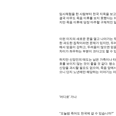
임사체험을 한 사람부터 천국 지옥을 보고
결국 아무도 죽음 이후를 보지 못했다는 의
지만 죽음 이후에 당장 마주할 구체적인 일
이런 미지의 새로운 문을 열고 나아가는 
한 과도한 집착이라면 문제가 있지만, 두
해서 믿음이 강하고, 두려움이 많으면 믿
차이가 좌우하는 부분이 크다고도 할 수 
하지만 신앙인의 태도는 남은 가족이나 타
호를 보이지 않는 것이 좋을 것 같다. 평소
신앙을 과시할 필요도 없으며, 죽음 앞에서
으니 단지 노년에만 해당하는 이야기는 아
'어디로' 가나
“오늘밤 죽어도 천국에 갈 수 있습니까?”