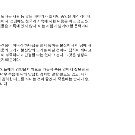
 왔다는 사람 등 많은 이야기가 있지만 증언은 제각각이다.
미다. 성경에도 천국과 지옥에 대한 내용은 어느 정도 있
들은 기록돼 있지 않다. 이는 사람이 넘어야 할 문턱이다.
두려움이 아니라 하나님을 믿지 못하는 불신이나 이 땅에 대
려움의 크기가 불신앙의 크기는 아닐 것이다. 담력이 세다고
음이 부족하다고 단정할 수는 없다고 본다. 그것은 성정의
있기 때문이다.
인들에게 영향을 미치므로 가급적 죽음 앞에서 잘못된 신
 너무 죽음에 대해 담담한 것처럼 말할 필요도 없고, 자기
 겸허한 태도를 지니는 것이 좋겠다. 죽음에는 순서가 없
니다.