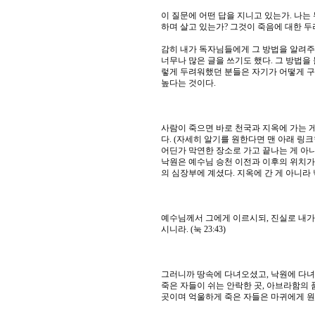
이 질문에 어떤 답을 지니고 있는가. 나는
하며 살고 있는가? 그것이 죽음에 대한 두
감히 내가 독자님들에게 그 방법을 알려주려
너무나 많은 글을 쓰기도 했다. 그 방법을 
렇게 두려워했던 분들은 자기가 어떻게 구
높다는 것이다.
사람이 죽으면 바로 천국과 지옥에 가는 게
다. (자세히 알기를 원한다면 맨 아래 링
어딘가 막연한 장소로 가고 끝나는 게 아니
낙원은 예수님 승천 이전과 이후의 위치가
의 심장부에 계셨다. 지옥에 간 게 아니라
예수님께서 그에게 이르시되, 진실로 내가 
시니라. (눅 23:43)
그러니까 땅속에 다녀오셨고, 낙원에 다녀
죽은 자들이 쉬는 안락한 곳, 아브라함의 
곳이며 억울하게 죽은 자들은 마귀에게 원