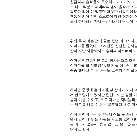
헌금액과 출석률도 우수하고 대표기도도 
도 하고 직분도 따박따박 받아 올라가고 
척도가 되어 이 정도면 어엿한 신앙인이라
혼동이 되어 정작 스스로에 대한 평가는 어
오직 하나님만 아시는 상태가 되는 것이다.
위의 두 사례는 전에 글로 썼던 이야기다
이야기를 들었다. 그 지인은 신실한 권사
간이 지난 지금까지도 충격과 미스터리로 
어머님은 전형적인 교회 권사님으로 모든 
이야기를 할 정도였다. 또한 늘 하나님 나
종종 했다고 한다. 아무도 그분의 신앙을 
하지만 중병에 걸려 시한부 상태가 되자 
서 안쓰럽기도 했지만 한편으로는 정말 이
움이 있을 수 있고, 두고 떠나는 자녀들과
는 일로 이해할 수 있는 공포였다. 하지만
심지어 어머니는 두려워서 잠을 못 자겠다고
면서 말이다. 많은 사람들이 고통 없이 자
은 바라지 않는지, 병을 앓아도 살아 있는
았다고 한다.