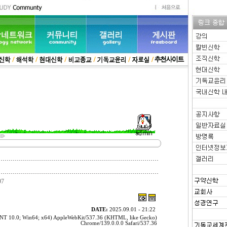
97
DATE:
2025.09.01 - 21:22
 NT 10.0; Win64; x64) AppleWebKit/537.36 (KHTML, like Gecko)
Chrome/139.0.0.0 Safari/537.36