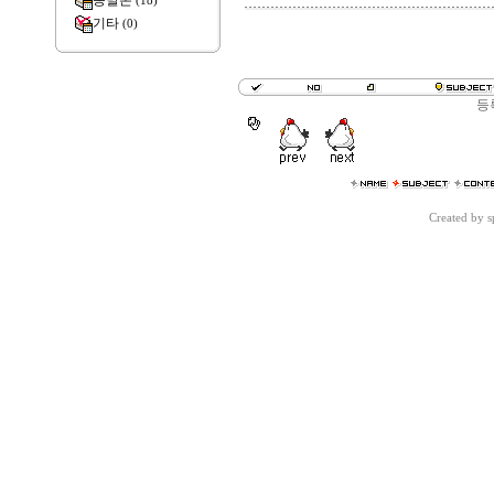
종말론
(18)
기타
(0)
등
Created by 