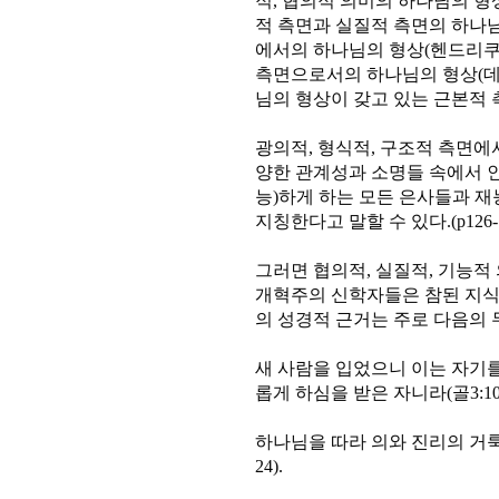
적, 협의적 의미의 하나님의 형
적 측면과 실질적 측면의 하나님
에서의 하나님의 형상(헨드리쿠
측면으로서의 하나님의 형상(데이
님의 형상이 갖고 있는 근본적 측면
광의적, 형식적, 구조적 측면에
양한 관계성과 소명들 속에서 
능)하게 하는 모든 은사들과 
지칭한다고 말할 수 있다.(p126-1
그러면 협의적, 실질적, 기능적
개혁주의 신학자들은 참된 지식
의 성경적 근거는 주로 다음의 
새 사람을 입었으니 이는 자기
롭게 하심을 받은 자니라(골3:10)
하나님을 따라 의와 진리의 거룩
24).