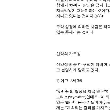
창세기 9:6에서 살인은 금지되
지음받았기 때문이라는 것이다.
지니고 있다는 것이다.(p33)
구약 성경에 의하면 사람은 타
있는 존재라는 것이다.
신약의 가르침
신약성경 중 한 구절이 타락한
고 분명하게 말하고 있다.
1) 야고보서 3:9
“하나님의 형상을 지음 받은”
노타스(γεγονότας)인데 “…
있는 헬라어 동사 기노마이(γίν
제는 “계속되는 결과를 가져오는