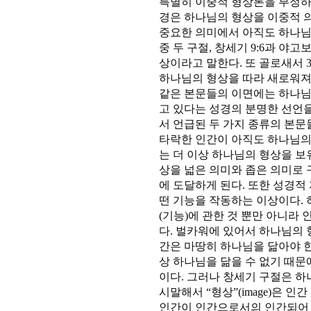
특별히 이중적 형상론을 부정하는
경은 하나님의 형상을 이중적 
중요한 의미에서 아직도 하나님
중 두 구절, 창세기 9:6과 야
상이라고 말한다. 또 골로새서 3
하나님의 형상을 따라 새로워져
같은 본문들의 이면에는 하나님
고 있다는 성경의 분명한 선언
서 언급된 두 가지 종류의 본
타락한 인간이 아직도 하나님의
는 더 이상 하나님의 형상을 보
상을 넓은 의미와 좁은 의미로
에 도달하게 된다. 또한 성경적
떤 기능을 작동하는 이상이다.
(기능)에 관한 것 뿐만 아니라 
다. 벌카워에 있어서 하나님의 
간은 마땅히 하나님을 닮아야 한
상 하나님을 닮을 수 없기 때문
이다. 그러나 창세기 구절은 하
시말해서 “형상”(image)은 
인간이 인간으로서의 인간되어 