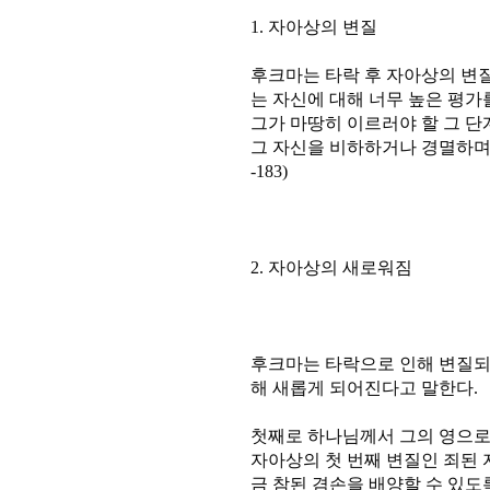
1. 자아상의 변질
후크마는 타락 후 자아상의 변질
는 자신에 대해 너무 높은 평가
그가 마땅히 이르러야 할 그 단
그 자신을 비하하거나 경멸하며 
-183)
2. 자아상의 새로워짐
후크마는 타락으로 인해 변질되
해 새롭게 되어진다고 말한다.
첫째로 하나님께서 그의 영으로
자아상의 첫 번째 변질인 죄된 
금 참된 겸손을 배양할 수 있도