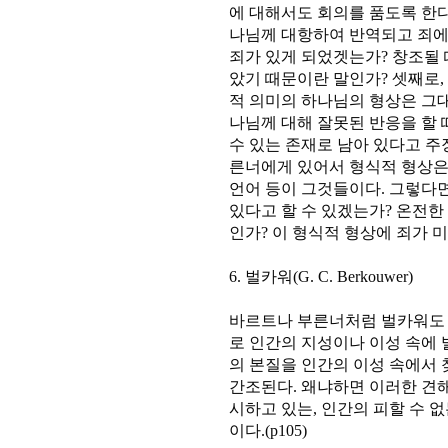
에 대해서도 회의를 품도록 한다
나님께 대항하여 반역되고 죄에
죄가 있게 되었겟는가? 창조될
았기 때문이란 말인가? 셋째로
적 의미의 하나님의 형상은 그
나님께 대해 잘못된 반응을 할 
수 있는 존재로 남아 있다고 주
른너에게 있어서 형식적 형상은 그
언어 등이 그것들이다. 그렇다
있다고 할 수 있겠는가? 온전한
인가? 이 형식적 형상에 죄가 미친
6. 벌카워(G. C. Berkouwer)
바르트나 부른너처럼 벌카워도 
로 인간의 지성이나 이성 속에
의 본질을 인간의 이성 속에서
간조된다. 왜냐하면 이러한 견
시하고 있는, 인간의 피할 수 
이다.(p105)