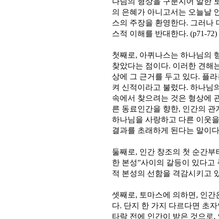
나님의 형상을 구분지어 말한 
의 은혜가 아니고서는 오늘날 
스의 주장을 환영한다. 그러나 
스적 이해를 반대한다. (p71-72)
첫째로, 아퀴나스는 하나님의 
찾았다는 점이다. 이러한 견해는
상에 그 근거를 두고 있다. 
켜 신적이라고 불렀다. 하나님
속에서 찾으려는 것은 형상에 관
른 동료인간을 향한, 인간의 관
하나님을 사랑하고 다른 이웃을
결과를 초래하게 된다는 말이다.(
둘째로, 인간 창조의 첫 순간부
한 본성”사이의 갈등이 있다고
적 본성의 선함을 격감시키고 있다.
셋째로, 토마스에 의하면, 인간
다. 단지 한 가지 다르다면 초
타락 전에 인간이 받은 것으로,