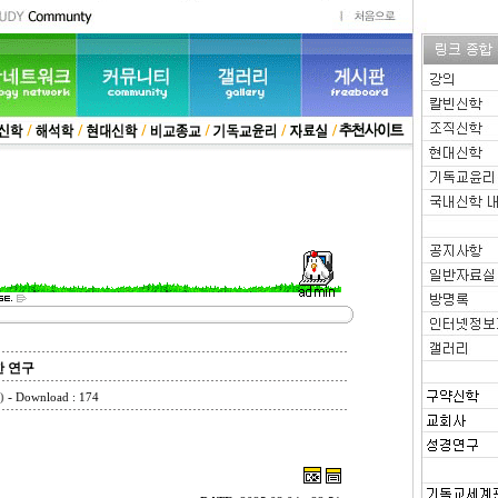
관한 연구
-
)
Download : 174