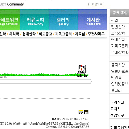
DATE:
2025.03.04 - 22:49
 NT 10.0; Win64; x64) AppleWebKit/537.36 (KHTML, like Gecko)
Chrome/133.0.0.0 Safari/537.36