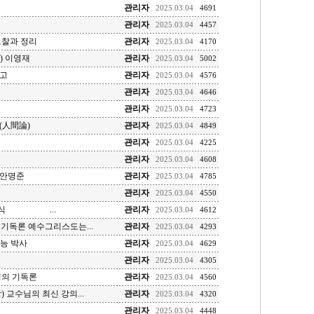
관리자
2025.03.04
4691
관리자
2025.03.04
4457
고찰과 정리
관리자
2025.03.04
4170
y) 이영재
관리자
2025.03.04
5002
소고
관리자
2025.03.04
4576
관리자
2025.03.04
4646
관리자
2025.03.04
4723
(人間論)
관리자
2025.03.04
4849
관리자
2025.03.04
4225
관리자
2025.03.04
4608
 안명준
관리자
2025.03.04
4785
관리자
2025.03.04
4550
조범식 ...
관리자
2025.03.04
4612
 기독론 예수그리스도는...
관리자
2025.03.04
4293
성능 박사
관리자
2025.03.04
4629
관리자
2025.03.04
4305
뱅의 기독론
관리자
2025.03.04
4560
er) 교수님의 최신 강의...
관리자
2025.03.04
4320
관리자
2025.03.04
4448