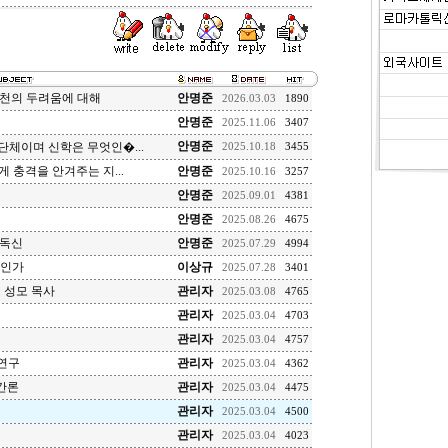
천의 두려움에 대해
안명준
2026.03.03
1890
안명준
2025.11.06
3407
안명준
 단체이며 신학은 무엇인�...
2025.10.18
3455
게 충격을 안겨주는 지...
안명준
2025.10.16
3257
안명준
2025.09.01
4381
안명준
2025.08.26
4675
기독신
안명준
2025.07.29
4994
엇인가
이상규
2025.07.28
3401
 성모 목사
관리자
2025.03.08
4765
관리자
2025.03.04
4703
관리자
2025.03.04
4757
 연구
관리자
2025.03.04
4362
간론
관리자
2025.03.04
4475
관리자
2025.03.04
4500
관리자
2025.03.04
4023