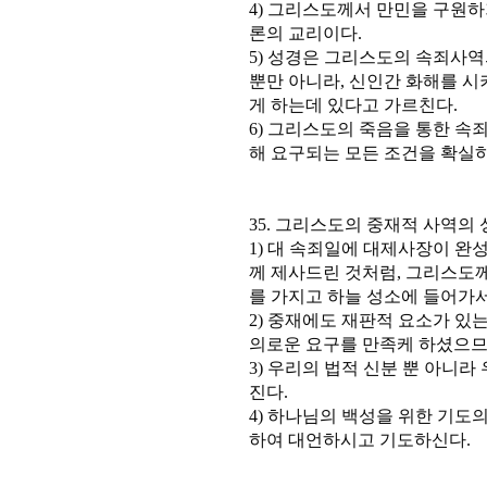
4) 그리스도께서 만민을 구원
론의 교리이다.
5) 성경은 그리스도의 속죄사역
뿐만 아니라, 신인간 화해를 시
게 하는데 있다고 가르친다.
6) 그리스도의 죽음을 통한 속
해 요구되는 모든 조건을 확실
35. 그리스도의 중재적 사역의
1) 대 속죄일에 대제사장이 완
께 제사드린 것처럼, 그리스도
를 가지고 하늘 성소에 들어가서
2) 중재에도 재판적 요소가 있
의로운 요구를 만족케 하셨으므
3) 우리의 법적 신분 뿐 아니
진다.
4) 하나님의 백성을 위한 기도의
하여 대언하시고 기도하신다.