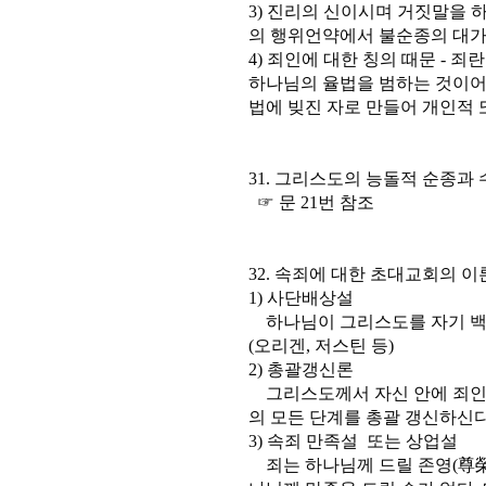
3) 진리의 신이시며 거짓말을 하
의 행위언약에서 불순종의 대가
4) 죄인에 대한 칭의 때문 -
하나님의 율법을 범하는 것이어
법에 빚진 자로 만들어 개인적 
31. 그리스도의 능돌적 순종과
☞ 문 21번 참조
32. 속죄에 대한 초대교회의 이
1) 사단배상설
하나님이 그리스도를 자기 백
(오리겐, 저스틴 등)
2) 총괄갱신론
그리스도께서 자신 안에 죄인
의 모든 단계를 총괄 갱신하신다
3) 속죄 만족설 또는 상업설
죄는 하나님께 드릴 존영(尊榮