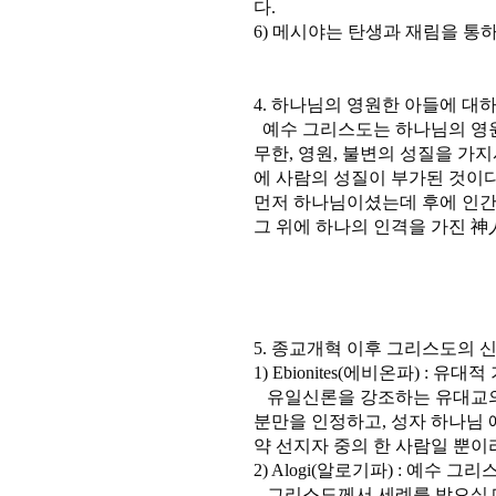
다.
6) 메시야는 탄생과 재림을 통
4. 하나님의 영원한 아들에 대
예수 그리스도는 하나님의 영원
무한, 영원, 불변의 성질을 가
에 사람의 성질이 부가된 것이다
먼저 하나님이셨는데 후에 인간
그 위에 하나의 인격을 가진 神
5. 종교개혁 이후 그리스도의 
1) Ebionites(에비온파) :
유일신론을 강조하는 유대교의
분만을 인정하고, 성자 하나님 
약 선지자 중의 한 사람일 뿐이
2) Alogi(알로기파) : 예수 그
그리스도께서 세례를 받으실 때