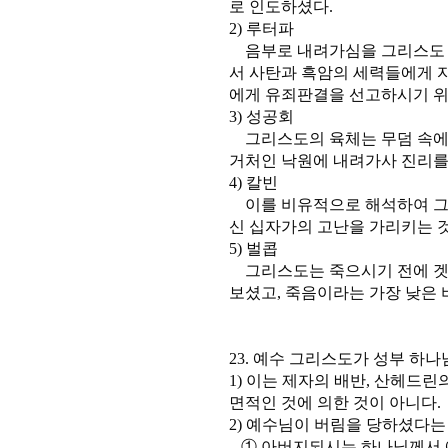
로 인도하셨다.
2) 루터파
음부로 내려가심을 그리스도 승
서 사탄과 흑암의 세력들에게 
에게 유죄판결을 선고하시기 위
3) 성공회
그리스도의 육체는 무덤 속에 
거처인 낙원에 내려가사 진리를
4) 칼빈
이를 비유적으로 해석하여 그
신 십자가의 고난을 가리키는 
5) 벌콥
그리스도는 죽으시기 전에 겟
보셨고, 죽음이라는 가장 낮은 
23. 예수 그리스도가 성부 
1) 이는 제자의 배반, 산헤드린
면적인 것에 의한 것이 아니다.
2) 예수님이 버림을 당하셨다는 
① 아버지되시는 하나님께서 