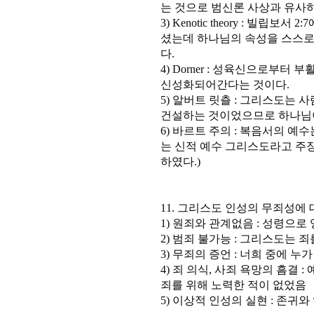
는 것으로 범신론 사상과 유사하
3) Kenotic theory : 빌
셨는데 하나님의 속성을 스스로
다.
4) Dorner : 성육신으로부
신성화되어간다는 것이다.
5) 알버트 릿츨 : 그리스도는 
건설하는 것이었으므로 하나님
6) 바르트 주의 : 복음서의 예
는 신적 예수 그리스도라고 주장
하였다.)
11. 그리스도 인성의 무죄성에
1) 원죄와 관계없음 : 성령으로 잉
2) 범죄 불가능 : 그리스도는 죄
3) 무죄의 증언 : 너희 중에 누가
4) 죄 의식, 사죄 욕망의 흠결
죄를 위해 노력한 적이 없었음
5) 이상적 인성의 실현 : 존귀와 