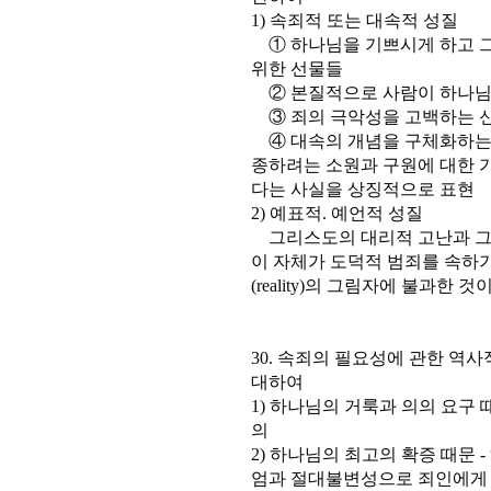
1) 속죄적 또는 대속적 성질
① 하나님을 기쁘시게 하고 그
위한 선물들
② 본질적으로 사람이 하나님
③ 죄의 극악성을 고백하는 
④ 대속의 개념을 구체화하는 
종하려는 소원과 구원에 대한 
다는 사실을 상징적으로 표현
2) 예표적. 예언적 성질
그리스도의 대리적 고난과 그의
이 자체가 도덕적 범죄를 속하
(reality)의 그림자에 불과한 것
30. 속죄의 필요성에 관한 역
대하여
1) 하나님의 거룩과 의의 요구 
의
2) 하나님의 최고의 확증 때문 
엄과 절대불변성으로 죄인에게 