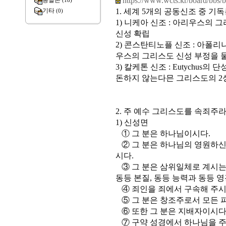
https://www.wcts.kr/board/bbs
종말론
(18)
1. 세계 5개의 공동신조 중 기
기타
(0)
1) 니케아 신조 : 아리우스의
신성 확립
2) 콘스탄티노플 신조 : 아폴
우스의 그리스도 신성 부정을 
3) 칼케톤 신조 : Eutychu
돈하지 않는다믄 그리스도의 2
2. 주 예수 그리스도를 속죄주
1) 신성면
① 그 분은 하나님이시다.
② 그 분은 하나님의 영원하신
시다.
③ 그 분은 삼위일체로 계시는
동등 본질, 동등 능력과 동등 
④ 죄인을 죄에서 구속해 주
⑤ 그 분은 창조주로서 모든 
⑥ 또한 그 분은 지배자이시다
⑦ 구약 성경에서 하나님을 주