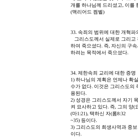
개를 하나님께 드리셨고, 이를
(맥리어드 켐벨)
33. 속죄의 범위에 대한 개혁파
그리스도께서 실제로 그리고 
하여 죽으셨다. 즉, 자신의 구
하려는 목적에서 죽으셨다.
34. 제한속죄 교리에 대한 증명
1) 하나님의 계획은 언제나 확
수가 없다. 이것은 그리스도의
용된다.
2) 성경은 그리스도께서 자기 
켜 묘사하고 있다. 즉, 그의 양(요10
(마1:21), 택하신 자(롬8:32
~35) 등이다.
3) 그리스도의 희생사역과 중보
이다.