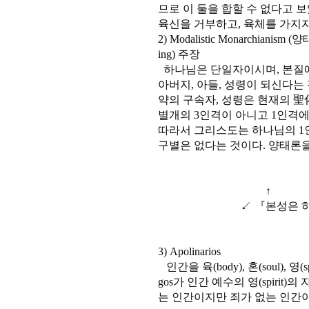
므로 이 둘을 합할 수 없다고 
육신을 거부하고, 육체를 가지
2) Modalistic Monarchia
ing) 주장
하나님은 단일자이시며, 본질에
아버지, 아들, 성령이 되신다는
약의 구속자, 성령은 현재의 
별개의 3인격이 아니고 1인격
따라서 그리스도는 하나님의 1인
구별은 없다는 것이다. 양태론을 제
↑
↙ 『본성은 하나
3) Apolinarios
인간을 육(body), 혼(soul), 
gos가 인간 예수의 영(spiri
는 인간이지만 죄가 없는 인간