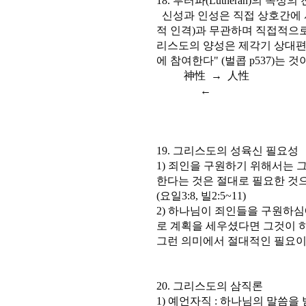
18. 루터파(Lutheran)의 속성
신성과 인성은 직접 상호간에 서로 교
적 인격)과 무관하며 직접적으로
리스도의 양성은 제각기 상대편
에 참여한다" (벌콥 p537)는 것
神性 → 人性
←
19. 그리스도의 성육신 필요성
1) 죄인을 구원하기 위해서는
한다는 것은 절대로 필요한 것
(요일3:8, 빌2:5~11)
2) 하나님이 죄인들을 구원하
로 계획을 세우셨다면 그것이 
그런 의미에서 절대적인 필요이
20. 그리스도의 삼직론
1) 예언자직 : 하나님의 말씀