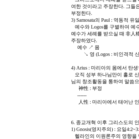
여한 것이라고 주장한다. 그들
부정한다.
3) Samosata의 Paul : 역동적 유
예수와 Logos를 구별하여 예
예수가 세례를 받으실 때 非人格
주장하였다.
예수 ↗ 몸
↘ 영 (Logos : 비인격적 신
4) Arius : 마리아의 몸에서 
오직 성부 하나님만이 홀로 신
님의 창조활동을 통하여 말씀으
神性 : 부정
------
人性 : 마리아에서 태어난 인
6. 종교개혁 이후 그리스도의 
1) Gnosis(영지주의) : 요일
헬라인의 이원론주의 영향을 받