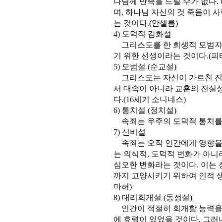
나님께 만족을 드릴 수가 없다.
며, 하나님 자신의 것 죽음이 
는 것이다.(안셀름)
4) 도덕적 감화설
그리스도를 한 희생적 모범자로
기 위한 선생이라는 것이다.(피
5) 모범설 (순교설)
그리스도는 자신이 가르친 진리
서 대속이 아니라 교훈의 진실
다.(16세기 소니네스)
6) 통치설 (정치설)
속죄는 우주의 도덕적 통치를 
7) 신비설
속죄는 오직 인간에게 영향을 
는 의식적, 도덕적 변화가 아니
심오한 변화라는 것이다. 이는 
까지 고양시키기 위하여 인적 
마허)
8) 대리회개설 (동정설)
인간이 적절히 회개할 능력을 
에 효력이 있었을 것이다. 그러