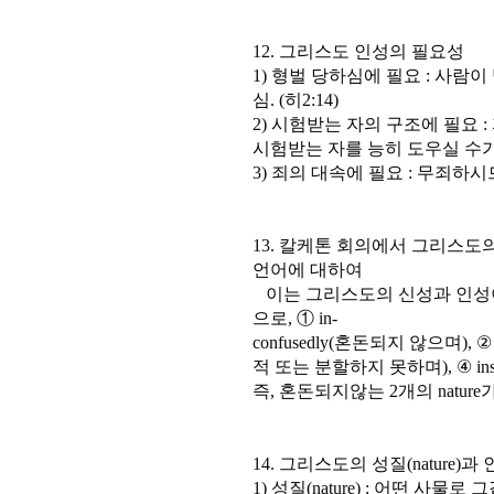
12. 그리스도 인성의 필요성
1) 형벌 당하심에 필요 : 사람
심. (히2:14)
2) 시험받는 자의 구조에 필요
시험받는 자를 능히 도우실 수가 있
3) 죄의 대속에 필요 : 무죄하시
13. 칼케톤 회의에서 그리스도
언어에 대하여
이는 그리스도의 신성과 인성이
으로, ① in-
confusedly(혼돈되지 않으며), ② u
적 또는 분할하지 못하며), ④ in
즉, 혼돈되지않는 2개의 natur
14. 그리스도의 성질(nature)과 
1) 성질(nature) : 어떤 