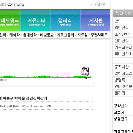
관 이승구 박바울 정암신학강좌
-
).pdf (648 KB)
Download : 191