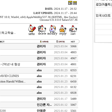
DATE:
2024.11.17 - 20:32
LAST UPDATE:
2024.11.17 - 20:44
 NT 10.0; Win64; x64) AppleWebKit/537.36 (KHTML, like Gecko)
Chrome/131.0.0.0 Safari/537.36
독교학술...
관리자
2025.03.04
5066
관리자
2025.03.04
4803
관리자
2025.03.04
4967
1~2억년 내 형성
관리자
2025.03.04
4801
ahn
2025.01.23
6353
n DAVID CLINES
ahn
2025.01.23
6231
tion Harold Willmi...
ahn
2025.01.23
6450
ahn
2025.01.23
6132
ahn
2025.01.23
6928
관리자
2025.01.17
5489
인간론 자...
2025.01.12
5067
피디아
안명준
2025.01.02
5561