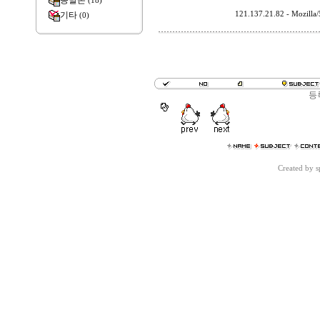
종말론
(18)
기타
121.137.21.82 - Mozilla
(0)
등
Created by 