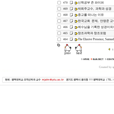
신학공부 존 파이퍼
470
박희주교수, 과학과 성경
469
종교를 떠나는 이유
468
한국교회 문제, 안명준 교
467
예수님을 기록한 성경이외
466
창조과학과 창조포럼
465
The Elusive Presence, Samuel
464
1
Created by 