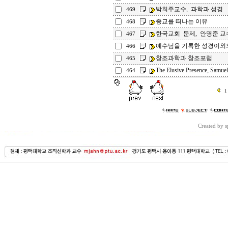
박희주교수, 과학과 성경
469
종교를 떠나는 이유
468
한국교회 문제, 안명준 교
467
예수님을 기록한 성경이외
466
창조과학과 창조포럼
465
The Elusive Presence, Samuel
464
1
Created by 