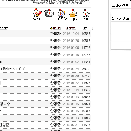
Version/8.0 Mobile/12B466 Safari/600.1.4
관리자
2016.10.04
10585
안명준
2016.09.26
10515
안명준
2016.09.06
14792
안명준
2016.04.18
12786
n
안명준
2016.04.02
11354
t Believes in God
안명준
2016.02.24
8672
안명준
2016.01.30
9247
사
안명준
2016.01.22
11976
안명준
2015.10.14
14320
안명준
2015.09.13
13665
세광교수
안명준
2015.08.15
13074
학
안명준
2015.08.15
10313
안명준
2015.08.13
11019
안명준
안명준
2015.07.31
11503