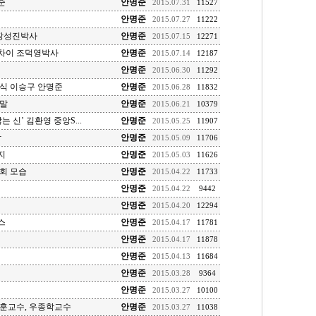
준
안명준
2015.07.31
11527
안명준
2015.07.27
11222
 장성진박사
안명준
2015.07.15
12271
차이 조덕영박사
안명준
2015.07.14
12187
안명준
2015.06.30
11292
식 이승구 안명준
안명준
2015.06.28
11832
종말
안명준
2015.06.21
10379
 신’ 김환영 중앙S...
안명준
2015.05.25
11907
학
안명준
2015.05.09
11706
지
안명준
2015.05.03
11626
회 모습
안명준
2015.04.22
11733
안명준
2015.04.22
9442
안명준
2015.04.20
12294
스
안명준
2015.04.17
11781
안명준
2015.04.17
11878
안명준
2015.04.13
11684
안명준
2015.03.28
9364
안명준
2015.03.27
10100
훈교수, 우종학교수
안명준
2015.03.27
11038