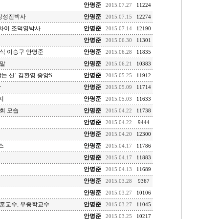
안명준
2015.07.27
11224
 장성진박사
안명준
2015.07.15
12274
차이 조덕영박사
안명준
2015.07.14
12190
안명준
2015.06.30
11301
식 이승구 안명준
안명준
2015.06.28
11835
종말
안명준
2015.06.21
10383
 신’ 김환영 중앙S...
안명준
2015.05.25
11912
학
안명준
2015.05.09
11714
지
안명준
2015.05.03
11633
회 모습
안명준
2015.04.22
11738
안명준
2015.04.22
9444
안명준
2015.04.20
12300
스
안명준
2015.04.17
11786
안명준
2015.04.17
11883
안명준
2015.04.13
11689
안명준
2015.03.28
9367
안명준
2015.03.27
10106
훈교수, 우종학교수
안명준
2015.03.27
11045
안명준
2015.03.25
10217