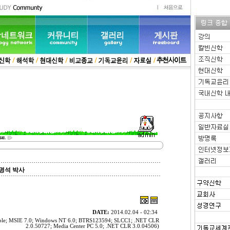
명석 박사
DATE:
2014.02.04 - 02:34
tible; MSIE 7.0; Windows NT 6.0; BTRS123594; SLCC1; .NET CLR
2.0.50727; Media Center PC 5.0; .NET CLR 3.0.04506)