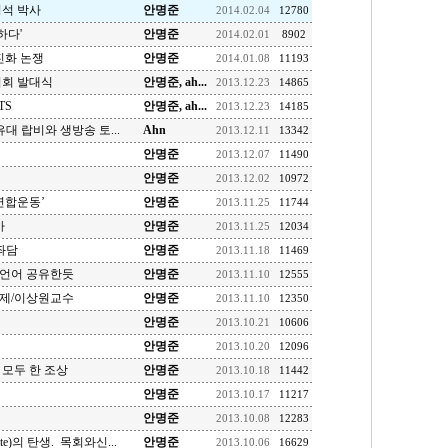
명석 박사
안명준
2014.02.04
12780
하다'
안명준
2014.02.01
8902
진화 논쟁
안명준
2014.01.08
11193
업회 발대식
안명준, ah...
2013.12.23
14865
TS
안명준, ah...
2013.12.23
14185
대 랍비와 생방송 토...
Ahn
2013.12.11
13342
안명준
2013.12.07
11490
안명준
2013.12.02
10972
연합운동’
안명준
2013.11.25
11744
사
안명준
2013.11.25
12034
좌담
안명준
2013.11.18
11469
 언어 공유한듯
안명준
2013.11.10
12555
주제/이상원교수
안명준
2013.11.10
12350
안명준
2013.10.21
10606
안명준
2013.10.20
12096
 모두 한 조상
안명준
2013.10.18
11442
안명준
2013.10.17
11217
안명준
2013.10.08
12283
ate)의 탄생. 목회와신...
안명준
2013.10.06
16629