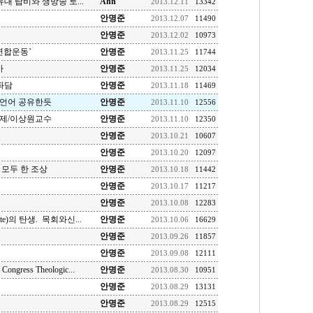
대 랍비와 생방송 토...
Ahn
2013.12.11
13342
안명준
2013.12.07
11490
안명준
2013.12.02
10973
연합운동’
안명준
2013.11.25
11744
사
안명준
2013.11.25
12034
좌담
안명준
2013.11.18
11469
 언어 공유한듯
안명준
2013.11.10
12556
주제/이상원교수
안명준
2013.11.10
12350
안명준
2013.10.21
10607
안명준
2013.10.20
12097
 모두 한 조상
안명준
2013.10.18
11442
안명준
2013.10.17
11217
안명준
2013.10.08
12283
ate)의 탄생. 목회와신...
안명준
2013.10.06
16629
안명준
2013.09.26
11857
안명준
2013.09.08
12111
 Congress Theologic...
안명준
2013.08.30
10951
안명준
2013.08.29
13131
안명준
2013.08.29
12515